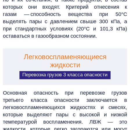
которых они входят. Критерий отнесения к
газам — способность вещества при 50°C
выделять пары с давлением свыше 300 кПа, а
при стандартных условиях (20°C и 101,3 кПа)
оставаться в газообразном состоянии.
Легковоспламеняющиеся
жидкости
Перевозка грузов 3 класса опасности
Основная опасность при перевозке грузов
третьего класса опасности заключается в
легковоспламеняющихся жидкостях и смесях,
которые выделяют пары с высокой и низкой
температурой воспламенения. ЛВЖ — это
жидкости, которые легко загораются или могут