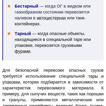
Бестарный
— когда ОГ в жидком или
газообразном состоянии перевозится
наливом в
автоцистернах
или танк-
контейнерах.
Тарный
— когда опасные объекты,
находящиеся в специальной таре или
упаковке, перевозятся грузовыми
фурами
.
Для безопасной перевозки опасных грузов
требуется использование специальной
тары и
упаковки,
которая подбирается в зависимости от
характеристик перевозимого материала.
К
примеру, для сыпучих веществ, таких как порошки
и гранулы, применяются металлические или
деревянные контейнеры, включая бочки, ящики,