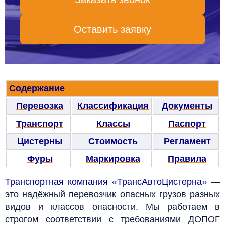
Оставить заявку
Содержание
Перевозка
Классификация
Документы
Транспорт
Классы
Паспорт
Цистерны
Стоимость
Регламент
Фуры
Маркировка
Правила
Транспортная компания «ТрансАвтоЦистерна»
—
это надёжный перевозчик опасных грузов разных
видов и классов опасности. Мы работаем в
строгом соответствии с требованиями ДОПОГ