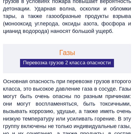
грузов в условиях пожара повышает вероятность
детонации. Ударная волна, осколки и обломки
тары, а также газообразные продукты взрыва
(монооксид углерода, оксиды азота, фосфора и
цианид водорода) наносят большой ущерб.
Газы
Перевозка грузов 2 класса опасности
Основная опасность при перевозке грузов второго
класса, это высокое давление газа в сосуде. Газы
могут быть очень опасны по разным причинам:
они могут воспламеняться, быть токсичными,
вызывать коррозию, удушье, а также иметь очень
низкую температуру или усиливать горение. В эту
группу включены не только индивидуальные газы,
но и их сочетания, а также продукты, в состав