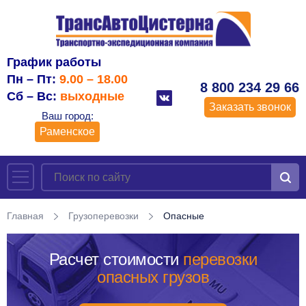
График работы
Пн – Пт:
9.00 – 18.00
8 800 234 29 66
Сб – Вс:
выходные
Заказать звонок
Ваш город:
Раменское
Главная
Грузоперевозки
Опасные
Расчет стоимости
перевозки
опасных грузов