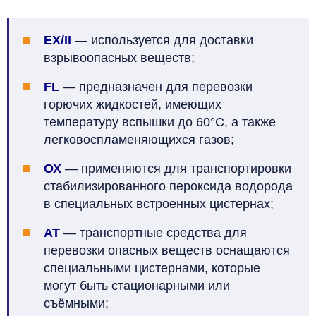
E
X/II
—
используется для доставки
взрывоопасных веществ;
FL
—
предназначен для перевозки
горючих жидкостей, имеющих
температуру вспышки до 60°C, а также
легковоспламеняющихся газов;
ОХ
—
применяются для транспортировки
стабилизированного пероксида водорода
в специальных встроенных цистернах;
АТ
— транспортные средства для
перевозки опасных веществ оснащаются
специальными цистернами, которые
могут быть стационарными или
съёмными;