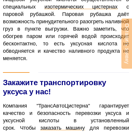
специальных
изотермических цистернах
с
паровой рубашкой
. Паровая рубашка даёт
возможность принудительного разогреть наливной
Оставить заявку
груз в пункте выгрузки.
Важно заметить, что
обогрев паром или горячей водой происходит
бесконтактно, то есть уксусная кислота не
обводняется и качество наливного продукта не
меняется.
Закажите транспортировку
уксуса у нас!
Компания "ТрансАвтоЦистерна" гарантирует
качество и безопасность перевозки уксуса и
уксусной кислоты в установленный
срок. Чтобы
заказать машину
для перевозки