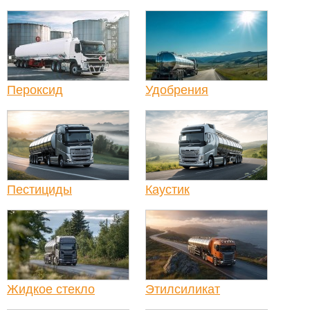
Пероксид
Удобрения
Пестициды
Каустик
Жидкое стекло
Этилсиликат