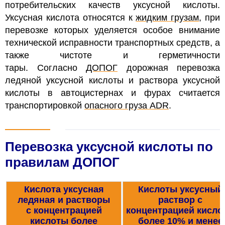
потребительских качеств уксусной кислоты.
Уксусная кислота относятся к
жидким грузам
, при
перевозке которых уделяется особое внимание
технической исправности транспортных средств, а
также чистоте и герметичности
тары.
Согласно
ДОПОГ
дорожная перевозка
ледяной уксусной кислоты и раствора уксусной
кислоты в автоцистернах и фурах считается
транспортировкой
опасного груза ADR
.
Перевозка уксусной кислоты по
правилам ДОПОГ
Кислота уксусная
Кислоты уксусный
ледяная и растворы
раствор с
с концентрацией
концентрацией кисло
кислоты
более
более 10% и менее