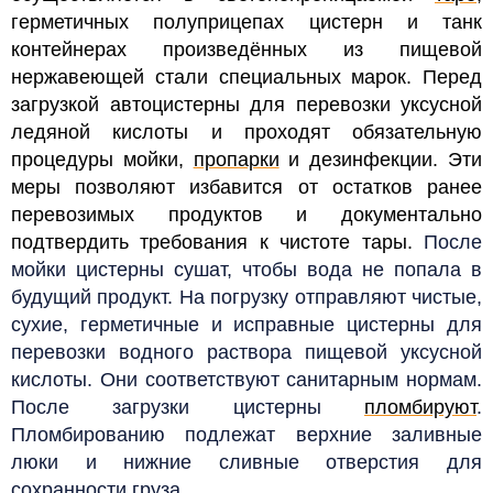
герметичных полуприцепах цистерн и танк
контейнерах произведённых из пищевой
нержавеющей стали специальных марок. Перед
загрузкой автоцистерны для перевозки уксусной
ледяной кислоты и проходят обязательную
процедуры мойки,
пропарки
и дезинфекции. Эти
меры позволяют избавится от остатков ранее
перевозимых продуктов и документально
подтвердить требования к чистоте тары.
После
мойки цистерны сушат, чтобы вода не попала в
будущий продукт. На погрузку отправляют чистые,
сухие, герметичные и исправные цистерны для
перевозки водного раствора пищевой уксусной
кислоты. Они соответствуют санитарным нормам.
После загрузки цистерны
пломбируют
.
Пломбированию подлежат верхние заливные
люки и нижние сливные отверстия для
сохранности груза.