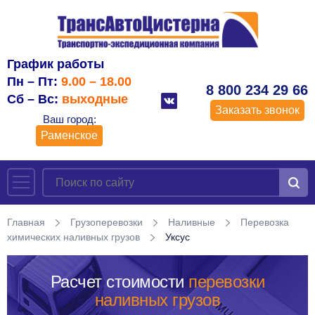
График работы
Пн – Пт:
9.00 – 18.00
8 800 234 29 66
Сб – Вс:
выходные
Заказать звонок
Ваш город:
Раменское
Главная
Грузоперевозки
Наливные
Перевозка
химических наливных грузов
Уксус
Расчет стоимости
перевозки
наливных грузов