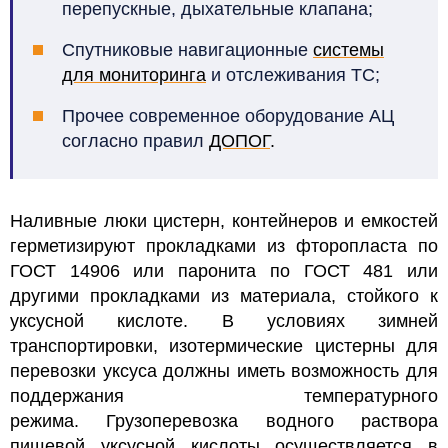
перепускные, дыхательные клапана;
Спутниковые навигационные
системы
для мониторинга
и отслеживания ТС;
Прочее современное оборудование АЦ
согласно правил
ДОПОГ
.
Наливные люки цистерн, контейнеров и емкостей
герметизируют прокладками из фторопласта по
ГОСТ 14906 или паронита по ГОСТ 481 или
другими прокладками из материала, стойкого к
уксусной кислоте.
В условиях зимней
транспортировки, изотермические цистерны для
перевозки уксуса должны иметь возможность для
поддержания температурного
режима. Грузоперевозка водного раствора
пищевой уксусной кислоты осуществляется в