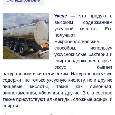
Экспедирование
Уксус
— это продукт с
высоким содержанием
уксусной кислоты. Его
получают
микробиологическим
способом, используя
уксуснокислые бактерии и
спиртосодержащее сырье.
Уксус бывает
натуральным и синтетическим. Натуральный уксус
содержит не только уксусную кислоту, но и другие
пищевые кислоты, такие как лимонная,
виннокаменная, яблочная и другие. В его составе
также присутствуют альдегиды, сложные эфиры и
спирты.