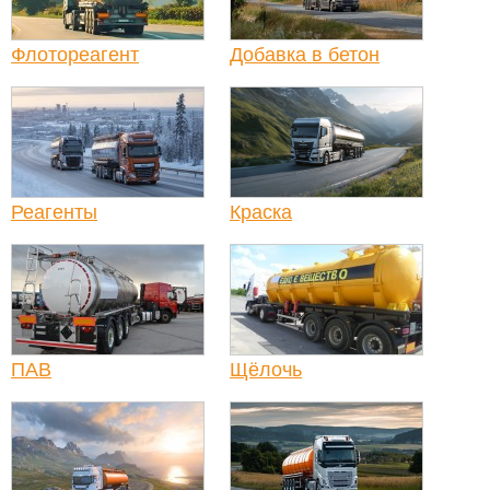
Флотореагент
Добавка в бетон
Реагенты
Краска
ПАВ
Щёлочь