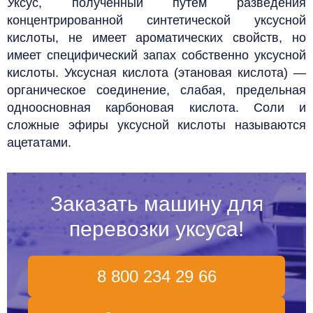
Уксус, полученный путём разведения
концентрированной синтетической уксусной
кислоты, не имеет ароматических свойств, но
имеет специфический запах собственно уксусной
кислоты.
Уксусная кислота (этановая кислота) —
органическое соединение, слабая, предельная
одноосновная карбоновая кислота. Соли и
сложные эфиры уксусной кислоты называются
ацетатами.
Заказать машину для
перевозки уксуса!
8 800 234 29 66