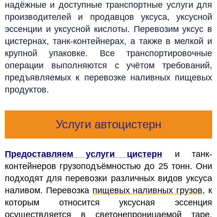
надёжные и доступные транспортные услуги для
производителей и продавцов уксуса, уксусной
эссенции и уксусной кислоты. П
еревозим уксус в
цистернах, танк-контейнерах, а также в мелкой и
крупной упаковке. Все транспортировочные
операции выполняются с учётом требований,
предъявляемых к перевозке наливных пищевых
продуктов.
Услуги автоцистерн
Предоставляем услуги цистерн
и танк-
контейнеров грузоподъёмностью до 25 тонн. Они
подходят для перевозки различных видов уксуса
наливом.
Перевозка
пищевых наливных грузов
, к
которым относится уксусная эссенция
осуществляется в светонепроницаемой
таре
,