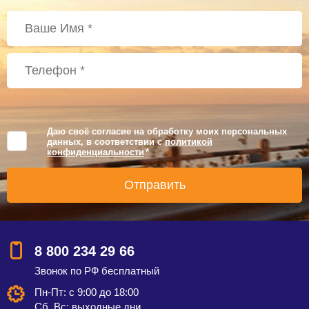
Даю своё согласие на обработку моих персональных
данных, в соответствии с
политикой
конфиденциальности
*
8 800 234 29 66
Звонок по РФ бесплатный
Пн-Пт: с 9:00 до 18:00
Сб, Вс: выходные дни