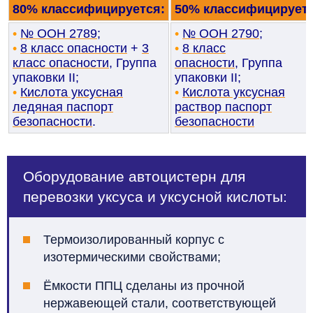
80% классифицируется:
50% классифицируетс
•
№ ООН 2789
;
•
№ ООН 2790
;
•
8
класс опасности
+
3
•
8 класс
класс опасности
, Группа
опасности
, Группа
упаковки II;
упаковки II;
•
Кислота уксусная
•
Кислота уксусная
ледяная паспорт
раствор паспорт
безопасности
.
безопасности
Оборудование автоцистерн для
перевозки уксуса и уксусной кислоты:
Термоизолированный корпус с
изотермическими свойствами;
Ёмкости ППЦ сделаны из прочной
нержавеющей стали, соответствующей