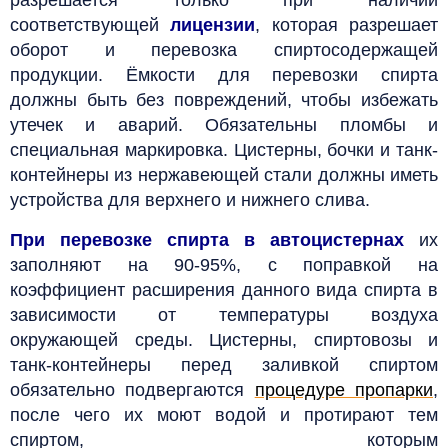
соответствующей
лицензии
, которая разрешает
оборот и перевозка спиртосодержащей
продукции. Ёмкости для перевозки спирта
должны быть без повреждений, чтобы избежать
утечек и аварий. Обязательны пломбы и
специальная маркировка. Цистерны, бочки и танк-
контейнеры из нержавеющей стали должны иметь
устройства для верхнего и нижнего слива.
При перевозке спирта в автоцистернах
их
заполняют на 90-95%, с поправкой на
коэффициент расширения данного вида спирта в
зависимости от температуры воздуха
окружающей среды.
Цистерны, спиртовозы и
танк-контейнеры перед заливкой спиртом
обязательно подвергаются
процедуре пропарки
,
после чего их моют водой и протирают тем
спиртом, которым