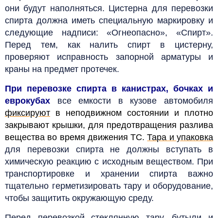
они будут наполняться.
Цистерна для перевозки
спирта должна иметь специальную маркировку и
следующие надписи: «Огнеопасно», «Спирт».
Перед тем, как налить спирт в цистерну,
проверяют исправность запорной арматуры и
краны на предмет протечек.
При перевозке спирта в канистрах, бочках и
еврокубах
все емкости в кузове автомобиля
фиксируют
в неподвижном состоянии и
плотно
закрывают крышки, для предотвращения разлива
вещества во время движения ТС.
Тара и упаковка
для перевозки спирта не должны вступать в
химическую реакцию с исходным веществом.
При
транспортировке и хранении спирта важно
тщательно герметизировать тару и оборудование,
чтобы защитить окружающую среду.
Перед перевозкой стеклянную тару, бутыли и