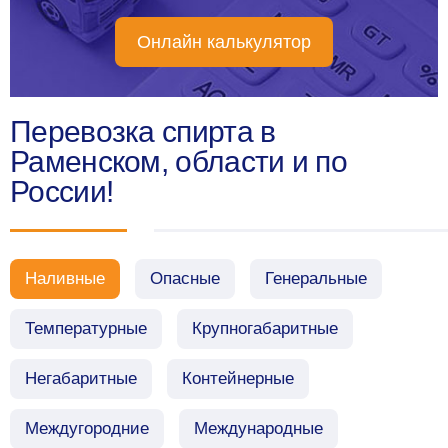
Онлайн калькулятор
Перевозка спирта в
Раменском, области и по
России!
Наливные
Опасные
Генеральные
Температурные
Крупногабаритные
Негабаритные
Контейнерные
Междугородние
Международные