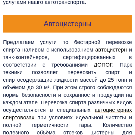
услугами нашго автотранспорта.
Автоцистерны
Предлагаем услуги по бестарной перевозке
спирта наливом с использованием
автоцистерн
и
танк-контейнеров, сертифицированных в
соответствии с требованиями
ДОПОГ
. Парк
техники позволяет перевозить спирт и
спиртосодержащие жидкости массой до 25 тонн и
объёмом до 30 м³. При этом строго соблюдаются
нормы безопасности и сохранности продукции на
каждом этапе.
Перевозка спирта различных видов
осуществляются в специальных
автоцистернах
спиртовозах
при условиях идеальной чистоты и
полной герметичности тары. Количество
полезного объёма отсеков цистерны для