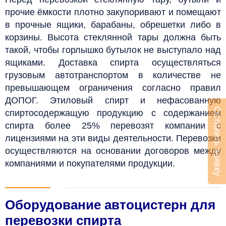
прочие ёмкости плотно закупоривают и помещают
в прочные ящики, барабаны, обрешетки либо в
корзины. Высота стеклянной тары должна быть
такой, чтобы горлышко бутылок не выступало над
ящиками. Доставка спирта осуществляться
грузовым автотранспортом в количестве не
превышающем ограничения согласно правил
ДОПОГ.
Этиловый спирт и нефасованную
Оставить заявку
спиртосодержащую продукцию с содержанием
спирта более 25% перевозят компании с
лицензиями на эти виды деятельности. Перевозки
осуществляются на основании договоров между
компаниями и покупателями продукции.
Оборудование автоцистерн для
перевозки спирта