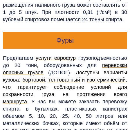
размещения наливного груза может составлять от
1 до 5 штук. При плотности 0,81 (г/см³) в 30
кубовый спиртовоз помещается 24 тонны спирта.
Фуры
Предлагаем
услуги еврофур
грузоподъемностью
до 20 тонн, оборудованных для
перевозки
опасных грузов
(ДОПОГ).
Доступны варианты
кузова:
бортовой
,
тентованный
и
изотермический
,
что гарантирует соблюдение условий для
сохранности груза на протяжении всего
маршрута
.
У нас вы можете заказать перевозку
спирта в бутылках, пластиковых канистрах
объемом 5, 10, 20, 25, 40, 50 литров или
металлических бочках, которые имеют объём от