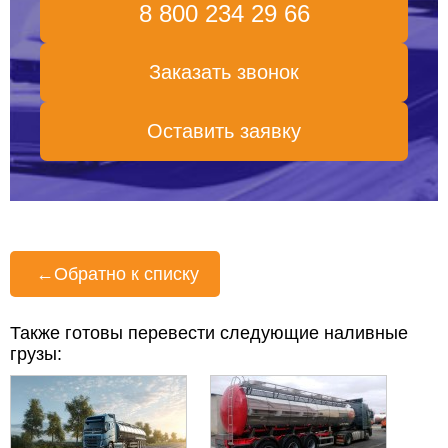
8 800 234 29 66
Заказать звонок
Оставить заявку
←
Обратно к списку
Также готовы перевести следующие наливные
грузы: