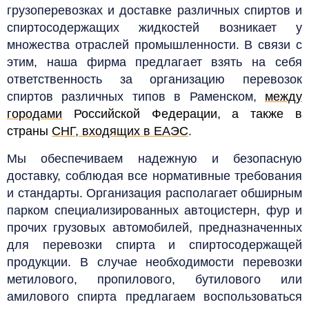
грузоперевозках и доставке различных спиртов и
спиртосодержащих жидкостей возникает у
множества отраслей промышленности.
В связи с
этим, наша фирма предлагает взять на себя
ответственность за организацию перевозок
спиртов различных типов
в Раменском,
между
городами
Российской Федерации, а также в
страны
СНГ, входящих в ЕАЭС
.
Мы обеспечиваем надежную и безопасную
доставку, соблюдая все нормативные требования
и стандарты. О
рганизация располагает обширным
парком специализированных автоцистерн, фур и
прочих грузовых автомобилей, предназначенных
для перевозки спирта и спиртосодержащей
продукции. В случае необходимости перевозки
метилового, пропилового, бутилового или
амилового спирта предлагаем воспользоваться