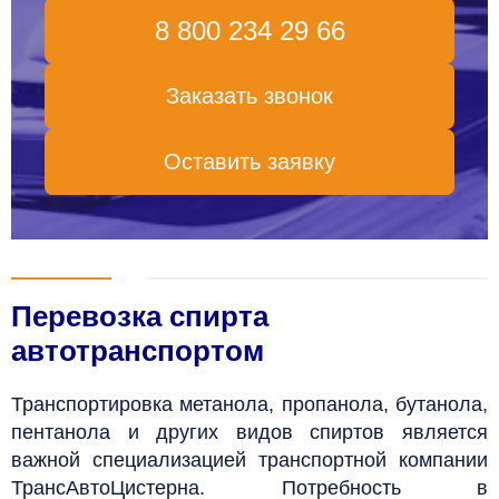
8 800 234 29 66
Заказать звонок
Оставить заявку
Перевозка спирта
автотранспортом
Транспортировка метанола, пропанола, бутанола,
пентанола и других видов спиртов является
важной специализацией транспортной компании
ТрансАвтоЦистерна. Потребность в