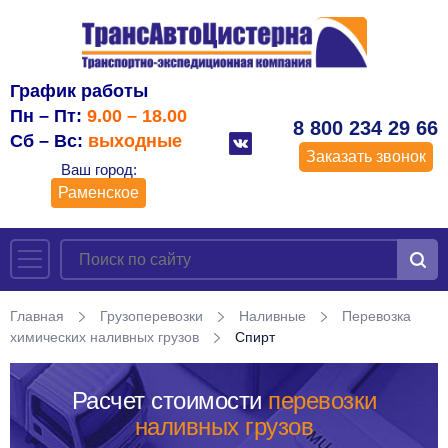
График работы
Пн – Пт:
9.00 – 18.00
8 800 234 29 66
Сб – Вс:
выходные
Заказать звонок
Ваш город:
Раменское
Главная
Грузоперевозки
Наливные
Перевозка
химических наливных грузов
Спирт
Расчет стоимости
перевозки
наливных грузов