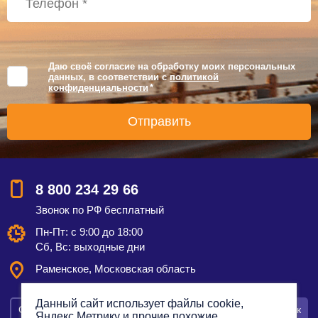
Даю своё согласие на обработку моих персональных
данных, в соответствии с
политикой
конфиденциальности
*
8 800 234 29 66
Звонок по РФ бесплатный
Пн-Пт: с 9:00 до 18:00
Сб, Вс: выходные дни
Раменское, Московская область
Данный сайт использует файлы cookie,
Смотреть на карте
Оставить заявку
Заказать звонок
Яндекс.Метрику и прочие похожие