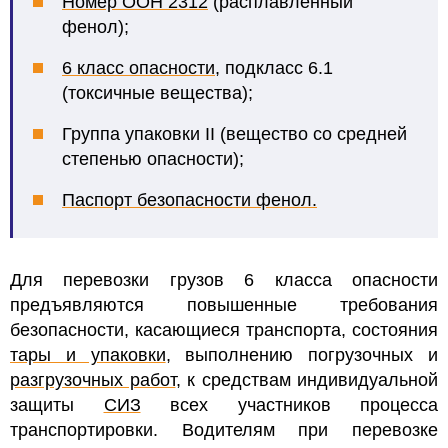
Номер ООН 2312
(расплавленный
фенол);
6 класс опасности
, подкласс 6.1
(токсичные вещества);
Группа упаковки II (вещество со средней
степенью опасности);
Паспорт безопасности фенол.
Для перевозки грузов 6 класса опасности
предъявляются повышенные требования
безопасности, касающиеся транспорта, состояния
тары и упаковки
, выполнению погрузочных и
разгрузочных работ
, к средствам индивидуальной
защиты
СИЗ
всех участников процесса
транспортировки. Водителям при перевозке