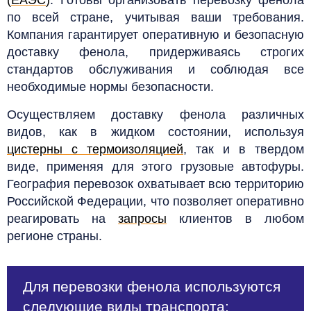
по всей стране, учитывая ваши требования.
Компания гарантирует оперативную и безопасную
доставку фенола, придерживаясь строгих
стандартов обслуживания и соблюдая все
необходимые нормы безопасности.
Осуществляем доставку фенола различных
видов, как в жидком состоянии, используя
цистерны с термоизоляцией
, так и в твердом
виде, применяя для этого грузовые автофуры.
География перевозок охватывает всю территорию
Российской Федерации, что позволяет оперативно
реагировать на
запросы
клиентов в любом
регионе страны.
Для перевозки фенола используются
следующие виды транспорта: