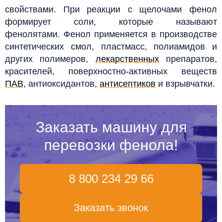
свойствами. При реакции с щелочами фенол
формирует соли, которые называют
фенолятами.
Фенол применяется в производстве
синтетических смол, пластмасс, полиамидов и
других полимеров,
лекарственных
препаратов,
красителей, поверхностно-активных веществ
ПАВ
, антиоксидантов,
антисептиков
и взрывчатки.
Заказать машину для
перевозки фенола!
8 800 234 29 66
Заказать звонок