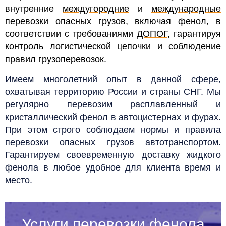
внутренние
междугородние
и
международные
перевозки
опасных грузов
, включая фенол, в
соответствии с требованиями
ДОПОГ
, гарантируя
контроль логистической цепочки и соблюдение
правил грузоперевозок
.
Имеем многолетний опыт в данной сфере,
охватывая территорию России и страны СНГ. Мы
регулярно перевозим расплавленный и
кристаллический фенол в автоцистернах и фурах.
При этом строго соблюдаем нормы и правила
перевозки опасных грузов автотранспортом.
Гарантируем своевременную доставку жидкого
фенола в любое удобное для клиента время и
место.
Услуги перевозки фенола