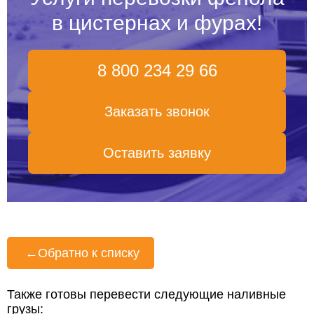
в цистернах и фурах!
8 800 234 29 66
Заказать звонок
Оставить заявку
←
Обратно к списку
Также готовы перевести следующие наливные
грузы: