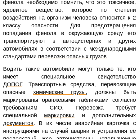
фенола необходимо помнить, что это токсичное,
ядовитое вещество, которое по степени
воздействия на организм человека относится к 2
классу опасности.
Для предотвращения
попадания фенола в окружающую среду его
транспортируют в автоцистернах и других
автомобилях в соответствии с международными
стандартами
перевозки опасных грузов
.
Водить такие автомобили могут только те, кто
имеет специальное
свидетельство
ДОПОГ
.
Транспортные средства, перевозящие
опасные
химические грузы
, должны быть
маркированы оранжевыми табличками согласно
требованиям
СИО
. Перевозка требует
специальной
маркировки
и дополнительных
документов
. В их числе аварийная карточка с
инструкциями на случай аварии и устранения её
последствий. Все автоцистерны, используемые