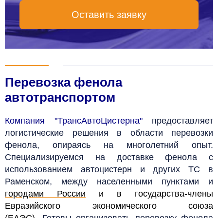
Оставить заявку
Перевозка фенола
автотранспортом
Компания "ТрансАвтоЦистерна"
предоставляет
логистические решения в области перевозки
фенола, опираясь на многолетний опыт.
Специализируемся на доставке фенола с
использованием автоцистерн и других ТС в
Раменском, между населенными пунктами и
городами России
и в государства-члены
Евразийского экономического союза
(
ЕАЭС
)
. Готовы организовать перевозку фенола