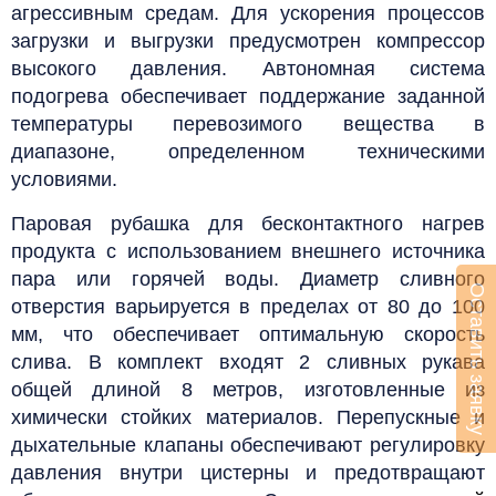
агрессивным средам.
Для ускорения процессов
загрузки и выгрузки предусмотрен компрессор
высокого давления. Автономная система
подогрева обеспечивает поддержание заданной
температуры перевозимого вещества в
диапазоне, определенном техническими
условиями.
Паровая рубашка для бесконтактного нагрев
продукта с использованием внешнего источника
пара или горячей воды.
Диаметр сливного
Оставить заявку
отверстия варьируется в пределах от 80 до 100
мм, что обеспечивает оптимальную скорость
слива. В комплект входят 2 сливных рукава
общей длиной 8 метров, изготовленные из
химически стойких материалов. Перепускные и
дыхательные клапаны обеспечивают регулировку
давления внутри цистерны и предотвращают