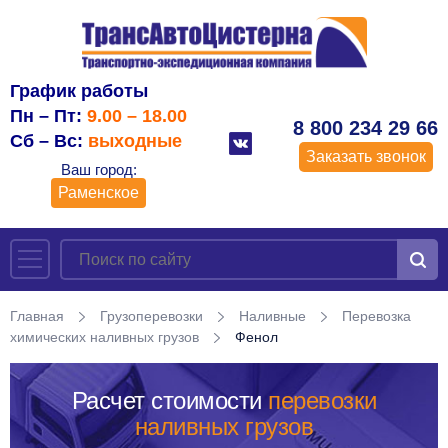
График работы
Пн – Пт:
9.00 – 18.00
8 800 234 29 66
Сб – Вс:
выходные
Заказать звонок
Ваш город:
Раменское
Главная
Грузоперевозки
Наливные
Перевозка
химических наливных грузов
Фенол
Расчет стоимости
перевозки
наливных грузов