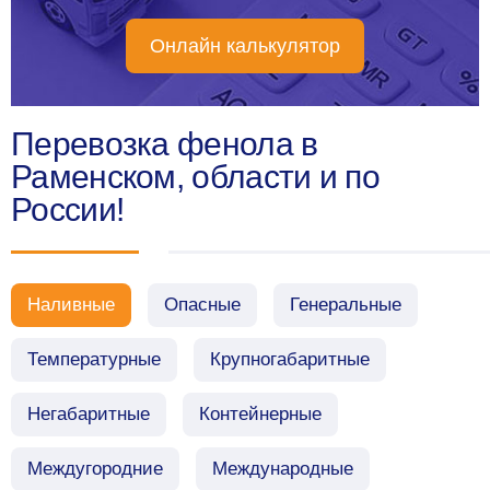
Онлайн калькулятор
Перевозка фенола в
Раменском, области и по
России!
Наливные
Опасные
Генеральные
Температурные
Крупногабаритные
Негабаритные
Контейнерные
Междугородние
Международные