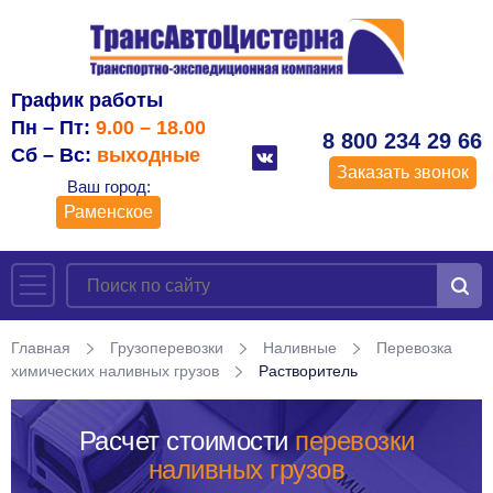
График работы
Пн – Пт:
9.00 – 18.00
8 800 234 29 66
Сб – Вс:
выходные
Заказать звонок
Ваш город:
Раменское
Главная
Грузоперевозки
Наливные
Перевозка
химических наливных грузов
Растворитель
Расчет стоимости
перевозки
наливных грузов