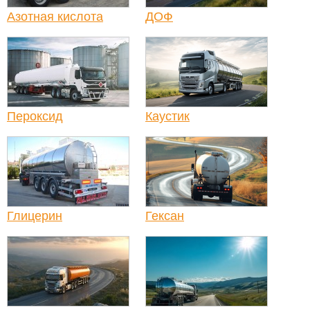
Азотная кислота
ДОФ
Пероксид
Каустик
Глицерин
Гексан