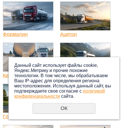
Формалин
Ацетон
Данный сайт использует файлы cookie,
Яндекс.Метрику и прочие похожие
Кислота
Краска
технологии. В том числе, мы обрабатываем
Ваш IP-адрес для определения региона
местоположения. Используя данный сайт, вы
подтверждаете свое согласие с
политикой
конфиденциальности
сайта.
ОК
Гликоль
Латекс