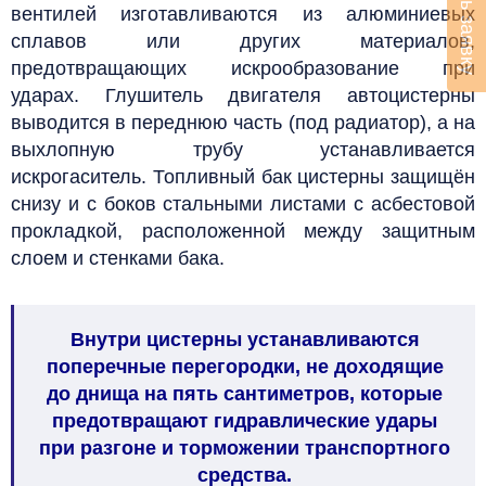
Оставить заявку
вентилей изготавливаются из алюминиевых
сплавов или других материалов,
предотвращающих искрообразование при
ударах.
Глушитель двигателя автоцистерны
выводится в переднюю часть (под радиатор), а на
выхлопную трубу устанавливается
искрогаситель.
Топливный бак цистерны защищён
снизу и с боков стальными листами с асбестовой
прокладкой, расположенной между защитным
слоем и стенками бака.
Внутри цистерны устанавливаются
поперечные перегородки, не доходящие
до днища на пять сантиметров, которые
предотвращают гидравлические удары
при разгоне и торможении транспортного
средства.