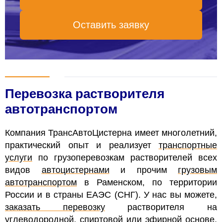
Оставить заявку
Перевозка растворителя
автотранспортом
Компания ТрансАвтоЦистерна имеет многолетний,
практический опыт и реализует
транспортные
услуги
по грузоперевозкам растворителей всех
видов
автоцистернами
и прочим
грузовым
автотранспортом
в Раменском, по территории
России и в страны ЕАЭС (СНГ).
У нас вы можете,
заказать перевозку
растворителя на
углеводородной, спиртовой или эфирной основе.