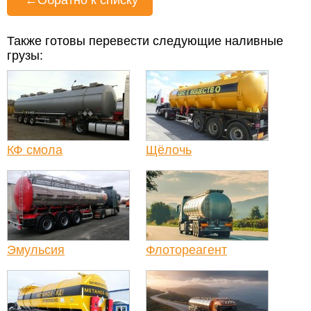
Также готовы перевести следующие наливные
грузы:
КФ смола
Щёлочь
Эмульсия
Флотореагент