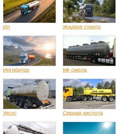
Ил
Жидкое стекло
Ингибитор
КФ смола
Уксус
Серная кислота