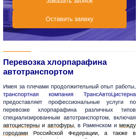
Заказать звонок
Оставить заявку
Перевозка хлорпарафина
автотранспортом
Имея за плечами продолжительный опыт работы,
транспортная компания ТрансАвтоЦистерна
предоставляет профессиональные услуги по
перевозке хлорпарафина различных типов
специализированным автотранспортом, включая
автоцистерны
и
автофуры
, в Раменском и
между
городами
Российской Федерации, а также в