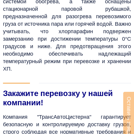
системой обогрева, а также оснащены
стационарной паровой рубашкой,
предназначенной для разогрева перевозимого
груза от источника пара или горячей водой.
Важно
учитывать, что хлорпарафин подвержен
замерзанию при достижении температуры 0
°С
градусов и ниже. Для предотвращения этого
необходимо обеспечивать надлежащий
температурный режим при перевозке и хранении
ХП.
Закажите перевозку у нашей
Оставить заявку
компании!
Компания "ТрансАвтоЦистерна" гарантирует
безопасную и контролируемую доставку грузов,
строго соблюдая все нормативные требования и