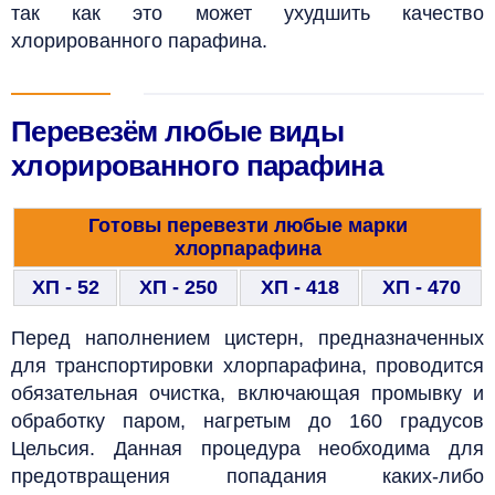
так как это может ухудшить качество
хлорированного парафина.
Перевезём любые виды
хлорированного парафина
Готовы перевезти любые марки
хлорпарафина
ХП - 52
ХП - 250
ХП - 418
ХП - 470
Перед наполнением цистерн, предназначенных
для транспортировки хлорпарафина, проводится
обязательная очистка, включающая промывку и
обработку паром, нагретым до 160 градусов
Цельсия. Данная процедура необходима для
предотвращения попадания каких-либо