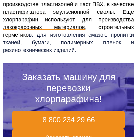
производстве пластизолей и паст ПВХ, в качестве
пластификатора
эмульсионной смолы.
Ещё
хлорпарафин используют для производства
лакокрасочных материалов
, строительных
герметико
в, для изготовления смазок, пропитки
тканей, бумаги, полимерных пленок и
резинотехнических изделий.
Заказать машину для
перевозки
хлорпарафина!
8 800 234 29 66