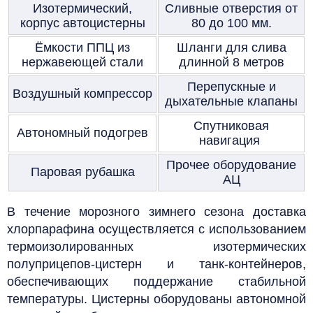
Изотермический,
Сливные отверстия от
корпус автоцистерны
80 до 100 мм.
Ёмкости ППЦ из
Шланги для слива
нержавеющей стали
длинной 8 метров
Перепускные и
Воздушный компрессор
дыхательные клапаны
Спутниковая
Автономный подогрев
навигация
Прочее оборудование
Паровая рубашка
АЦ
В течение морозного зимнего сезона доставка
хлорпарафина осуществляется с использованием
термоизолированных изотермических
полуприцепов-цистерн и танк-контейнеров,
обеспечивающих поддержание стабильной
температуры. Цистерны оборудованы автономной