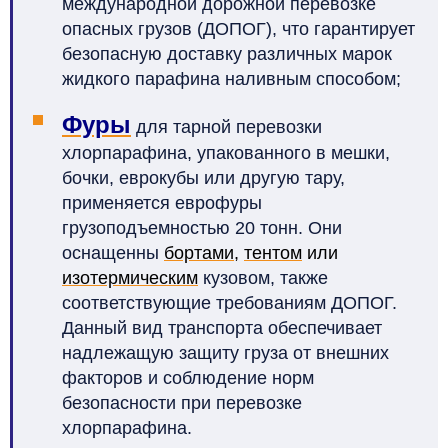
международной дорожной перевозке
опасных грузов (ДОПОГ), что гарантирует
безопасную доставку различных марок
жидкого парафина наливным способом;
Фуры
для тарной перевозки
хлорпарафина, упакованного в мешки,
бочки, еврокубы или другую тару,
применяется еврофуры
грузоподъемностью 20 тонн. Они
оснащенны
бортами
,
тентом
или
изотермическим
кузовом, также
соответствующие требованиям ДОПОГ.
Данный вид транспорта обеспечивает
надлежащую защиту груза от внешних
факторов и соблюдение норм
безопасности при перевозке
хлорпарафина.