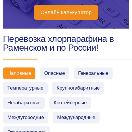
Онлайн калькулятор
Перевозка хлорпарафина в
Раменском и по России!
Наливные
Опасные
Генеральные
Температурные
Крупногабаритные
Негабаритные
Контейнерные
Междугородние
Международные