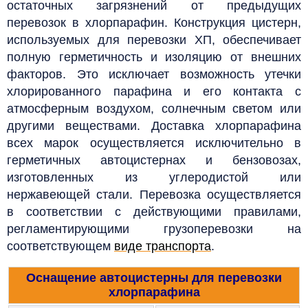
остаточных загрязнений от предыдущих
перевозок в хлорпарафин.
Конструкция цистерн,
используемых для перевозки ХП, обеспечивает
полную герметичность и изоляцию от внешних
факторов. Это исключает возможность утечки
хлорированного парафина и его контакта с
атмосферным воздухом, солнечным светом или
другими веществами. Доставка
хлорпарафина
всех марок осуществляется исключительно в
герметичных автоцистернах и бензовозах,
изготовленных из углеродистой или
нержавеющей стали. Перевозка осуществляется
в соответствии с действующими правилами,
регламентирующими грузоперевозки на
соответствующем
виде транспорта
.
Оснащение автоцистерны для перевозки
хлорпарафина