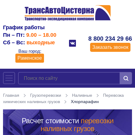
График работы
Пн – Пт:
9.00 – 18.00
8 800 234 29 66
Сб – Вс:
выходные
Заказать звонок
Ваш город:
Раменское
Главная
Грузоперевозки
Наливные
Перевозка
химических наливных грузов
Хлорпарафин
Расчет стоимости
перевозки
наливных грузов