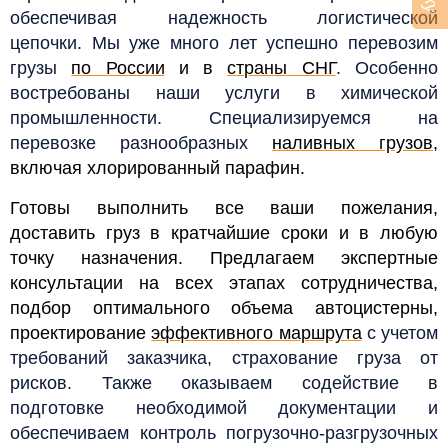
обеспечивая надежность логистической
цепочки. Мы уже много лет успешно перевозим
грузы
по России
и в
страны СНГ
. Особенно
востребованы наши услуги в химической
промышленности. Специализируемся на
перевозке разнообразных
наливных грузов
,
включая хлорированный парафин.
Готовы выполнить все ваши пожелания,
доставить груз в кратчайшие сроки и в любую
точку назначения. Предлагаем экспертные
консультации на всех этапах сотрудничества,
подбор оптимального объема автоцистерны,
проектирование
эффективного маршрута
с учетом
требований заказчика, страхование груза от
рисков. Также оказываем содействие в
подготовке необходимой документации и
обеспечиваем контроль погрузочно-разгрузочных