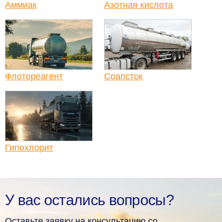
Аммиак
Азотная кислота
Флотореагент
Соапсток
Гипохлорит
У вас остались вопросы?
Оставьте заявку на консультацию со