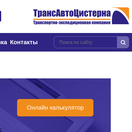
вка
Контакты
Онлайн калькулятор