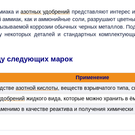
ммиака и
азотных удобрений
представляют интерес и
аммиак, как и аммонийные соли, разрушают цветные 
вызываемой коррозии обычных черных металлов. По
ну некоторых деталей и стандартных комплектующ
ду следующих марок
Применение
одстве
азотной кислоты
, веществ взрывчатого типа, 
удобрений
жидкого вида, которые можно хранить в ём
енимо в качестве реактива и получения химически 