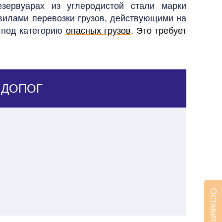
зервуарах из углеродистой стали марки
авилами перевозки грузов, действующими на
т под категорию
опасных грузов
. Это требует
м ДОПОГ