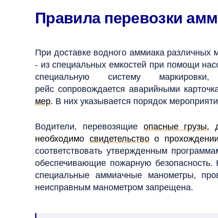
Правила перевозки ам
При доставке водного аммиака различных м
- из специальных емкостей при помощи нас
специальную систему маркировк
рейс сопровождается аварийными карточ
мер
. В них указывается порядок мероприят
Водители, перевозящие
опасные грузы
, 
необходимо
свидетельство
о прохождении 
соответствовать утвержденным программа
обеспечивающие пожарную безопасность. 
специальные аммиачные манометры, про
неисправным манометром запрещена.