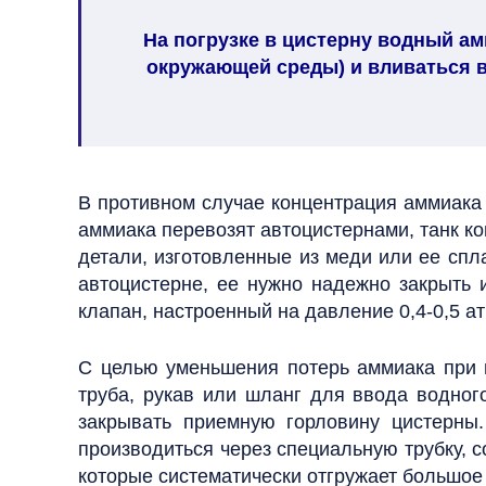
На погрузке в цистерну водный ам
окружающей среды) и вливаться в
В противном случае концентрация аммиака
аммиака перевозят автоцистернами, танк ко
детали, изготовленные из меди или ее сп
автоцистерне, ее нужно надежно закрыть 
клапан, настроенный на давление 0,4-0,5 ат
С целью уменьшения потерь аммиака при 
труба, рукав или шланг для ввода водног
закрывать приемную горловину цистерны
производиться через специальную трубку, 
которые систематически отгружает большое 