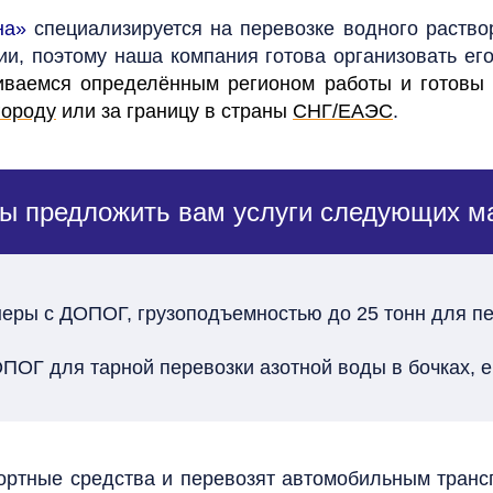
на»
специализируется на перевозке водного раств
и, поэтому наша компания готова организовать ег
ваемся определённым регионом работы и готовы в
городу
или за границу в страны
СНГ/ЕАЭС
.
вы предложить вам услуги следующих м
неры с ДОПОГ, грузоподъемностью до 25 тонн для п
ДОПОГ для тарной перевозки азотной воды в бочках, е
ртные средства и перевозят автомобильным транспо