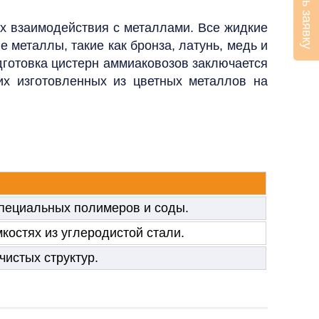
Оставить заявку
х взаимодействия с металлами. Все жидкие
металлы, такие как бронза, латунь, медь и
дготовка цистерн аммиаковозов заключается
их изготовленных из цветных металлов на
специальных полимеров и соды.
костях из углеродистой стали.
чистых структур.