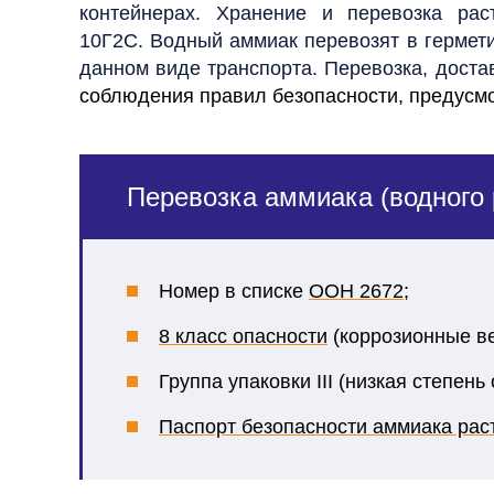
контейнерах. Хранение и перевозка ра
10Г2С. Водный аммиак перевозят в гермети
данном виде транспорта. Перевозка, доста
соблюдения правил безопасности, предус
Перевозка аммиака (водного
Номер в списке
ООН 2672
;
8 класс опасности
(коррозионные в
Группа упаковки III (низкая степень
Паспорт безопасности аммиака рас