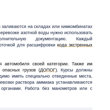
ы заливаются на складах или химкомбинатах
перевозке азотной воды нужно использовать
нительную документацию. Каждый
рточкой для расшифровки
кода экстренных
 автомобиля своей категории. Также им
 опасных грузов (
ДОПОГ
)
. Курсы должны
димо иметь специально отведенные места,
евозки раствора аммиака устанавливаются
органами. Работа без манометров или с