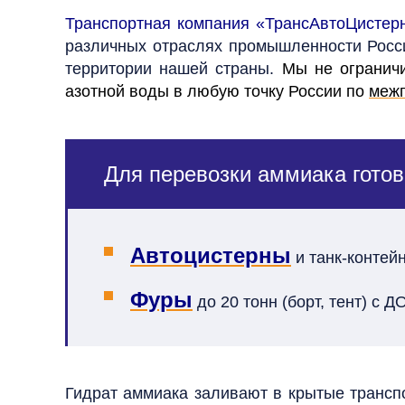
Транспортная компания «ТрансАвтоЦистер
различных отраслях промышленности Росси
территории нашей страны.
Мы не ограничи
азотной воды в любую точку России по
меж
Для перевозки аммиака гото
Автоцистерны
и танк-контей
Фуры
до 20 тонн (борт, тент) с 
Гидрат аммиака заливают в крытые транспо