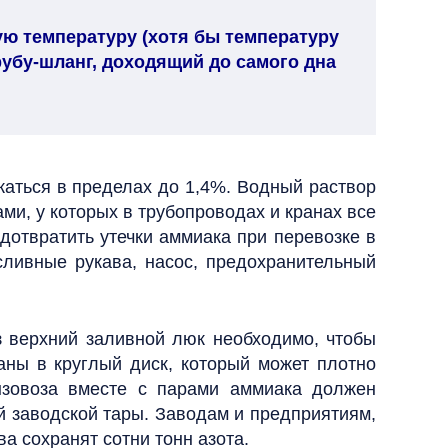
ую температуру (хотя бы температуру
рубу-шланг, доходящий до самого дна
аться в пределах до 1,4%. Водный раствор
ми, у которых в трубопроводах и кранах все
дотвратить утечки аммиака при перевозке в
сливные рукава, насос, предохранительный
 верхний заливной люк необходимо, чтобы
аны в круглый диск, который может плотно
зовоза вместе с парами аммиака должен
й заводской тары. Заводам и предприятиям,
а сохранят сотни тонн азота.