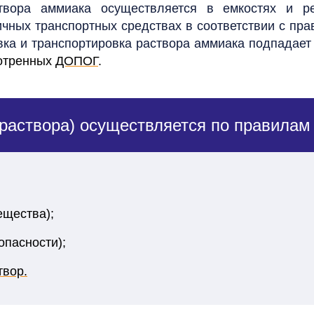
створа аммиака осуществляется в емкостях и ре
чных транспортных средствах в соответствии с пр
вка и транспортировка раствора аммиака подпадае
мотренных
ДОПОГ
.
 раствора) осуществляется по правила
ещества);
 опасности);
твор.