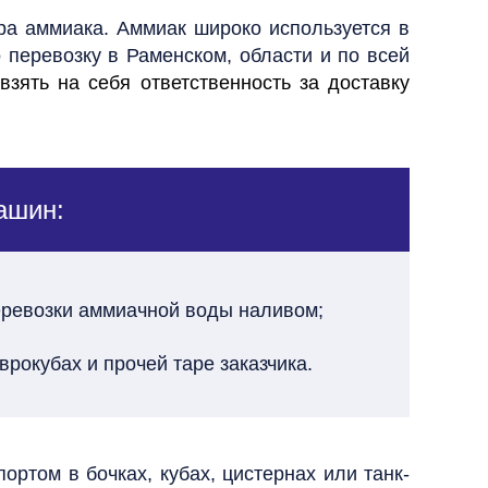
ора аммиака.
Аммиак широко используется в
о перевозку
в Раменском, области и
по всей
зять на себя ответственность за доставку
ашин:
еревозки аммиачной воды наливом;
врокубах и прочей таре заказчика.
ртом в бочках, кубах, цистернах или танк-