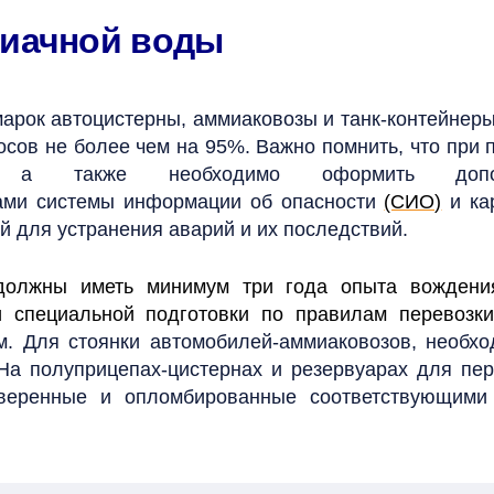
миачной воды
арок автоцистерны, аммиаковозы и танк-контейнер
осов не более чем на 95%. Важно помнить, что при 
и, а также необходимо оформить допол
ками системы информации об опасности
(СИО)
и ка
ий для устранения аварий и их последствий.
должны иметь минимум три года опыта вождения
специальной подготовки по правилам перевозки
м. Для стоянки автомобилей-аммиаковозов, необхо
На полуприцепах-цистернах и резервуарах для пер
веренные и опломбированные соответствующими 