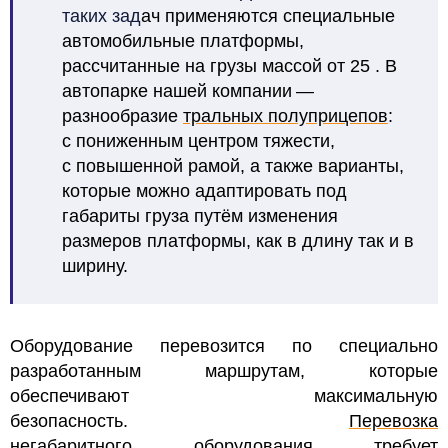
таких зад
ач применяются специальные
автомобильные платформы,
рассчитанные на грузы массой от 25
. В
автопарке нашей компании —
разнообразие
тральных полуприцепов
:
с пониженным центром тяжести,
с повышенной рамой, а также варианты,
которые можно адаптировать под
габариты груза путём изменения
размеров платформы, как в длину так и в
ширину.
Оборудование перевозится по специально
разработанным маршрутам, которые
обеспечивают максимальную
безопасность.
Перевозка
негабаритного
оборудования требует