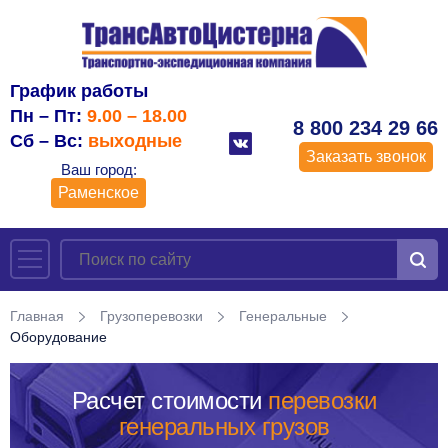
График работы
Пн – Пт:
9.00 – 18.00
8 800 234 29 66
Сб – Вс:
выходные
Заказать звонок
Ваш город:
Раменское
Главная
Грузоперевозки
Генеральные
Оборудование
Расчет стоимости
перевозки
генеральных грузов