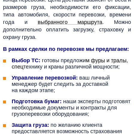
размеров груза, необходимости его фиксации,
типа автомобиля, скорости перевозки, времени
года и
выбранного маршрута
. Можно
дополнительно оплатить загрузку, страховку и
охрану груза.
В рамках сделки по перевозке мы предлагаем:
Выбор ТС:
готовы предложи
м
фуры
и
тралы
,
спец
технику и краны различной мощности;
Управление перевозкой:
ваш личный
менеджер будет следить за доставкой
на каждом этапе;
Подготовка бумаг:
наши эксперты подготовят
необходимые документы и контракты для
грузоперевозки оборудования;
Защита груза:
по желанию клиента
предоставляется возможность страхования