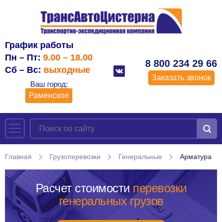
График работы
Пн – Пт:
9.00 – 18.00
8 800 234 29 66
Сб – Вс:
выходные
Заказать звонок
Ваш город:
Раменское
Главная
Грузоперевозки
Генеральные
Арматура
Расчет стоимости
перевозки
генеральных грузов