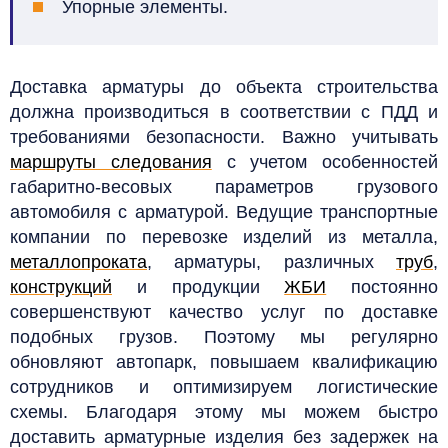
Упорные элементы.
Доставка арматуры до объекта строительства
должна производиться в соответствии с ПДД и
требованиями безопасности. Важно учитывать
маршруты следования
с учетом особенностей
габаритно-весовых параметров грузового
автомобиля с арматурой.
Ведущие транспортные
компании по перевозке изделий из металла,
металлопроката
, арматуры, различных
труб
,
конструкций
и продукции
ЖБИ
постоянно
совершенствуют качество услуг по доставке
подобных грузов. Поэтому мы регулярно
обновляют автопарк, повышаем квалификацию
сотрудников и оптимизируем логистические
схемы. Благодаря этому мы можем быстро
доставить арматурные изделия без задержек на