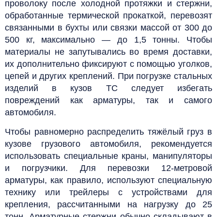
проволоку после холодной протяжки и стержни,
обработанные термической прокаткой, перевозят
связанными в бухты или связки массой от 300 до
500 кг, максимально — до 1,5 тонны. Чтобы
материалы не запутывались во время доставки,
их дополнительно фиксируют с помощью уголков,
цепей и других креплений.
При погрузке стальных
изделий в кузов ТС следует избегать
повреждений как арматуры, так и самого
автомобиля.
Чтобы равномерно распределить тяжёлый груз в
кузове грузового автомобиля, рекомендуется
использовать специальные краны, манипуляторы
и погрузчики.
Для перевозки 12-метровой
арматуры, как правило, используют специальную
технику или трейлеры с устройствами для
крепления, рассчитанными на нагрузку до 25
тонн. Арматурные стержни обычно складывают в