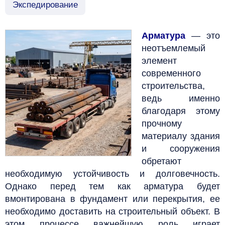
Экспедирование
Арматура
— это
неотъемлемый
элемент
современного
строительства,
ведь именно
благодаря этому
прочному
материалу здания
и сооружения
обретают
необходимую устойчивость и долговечность.
Однако перед тем как арматура будет
вмонтирована в фундамент или перекрытия, ее
необходимо доставить на строительный объект. В
этом процессе важнейшую роль играет