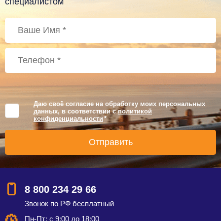
специалистом
Даю своё согласие на обработку моих персональных
данных, в соответствии с
политикой
конфиденциальности
*
8 800 234 29 66
Звонок по РФ бесплатный
Пн-Пт: с 9:00 до 18:00