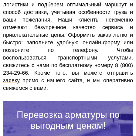
логистики и подберем
оптимальный маршрут
и
способ доставки, учитывая особенности груза и
ваши пожелания. Наши клиенты неизменно
отмечают безупречное качество сервиса и
привлекательные цены
. Оформить заказ легко и
быстро: заполните удобную онлайн-форму или
позвоните по телефону. Чтобы
воспользоваться
транспортными услугами
,
свяжитесь с нами по бесплатному номеру 8 (800)
234-29-66. Кроме того, вы можете
отправить
заявку
прямо с нашего сайта, и мы оперативно
свяжемся с вами.
Перевозка арматуры по
выгодным ценам!