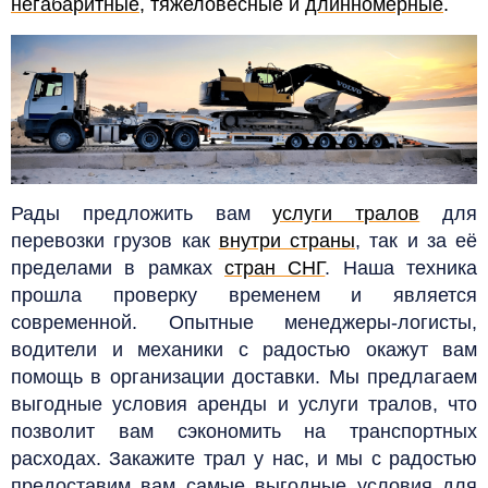
негабаритные
, тяжеловесные и
длинномерные
.
Рады предложить вам
услуги тралов
для
перевозки грузов как
внутри страны
, так и за её
пределами в рамках
стран СНГ
.
Наша техника
прошла проверку временем и является
современной. Опытные менеджеры-логисты,
водители и механики с радостью окажут вам
помощь в организации доставки. Мы предлагаем
выгодные условия аренды и услуги тралов, что
позволит вам сэкономить на транспортных
расходах.
Закажите трал у нас, и мы с радостью
предоставим вам самые выгодные условия для