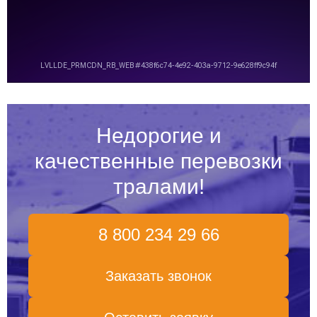
Недорогие и
качественные перевозки
тралами!
8 800 234 29 66
Заказать звонок