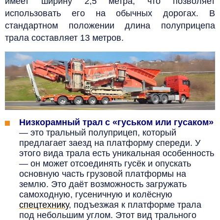
имеет ширину 2,5 метра, что позволяет
использовать его на обычных дорогах. В
стандартном положении длина полуприцепа
трала составляет 13 метров.
Низкорамный трал с «гуськом или гусаком»
— это тральный полуприцеп, который
предлагает заезд на платформу спереди. У
этого вида трала есть уникальная особенность
— он может отсоединять гусёк и опускать
основную часть грузовой платформы на
землю. Это даёт возможность загружать
самоходную, гусеничную и колёсную
спецтехнику
, подъезжая к платформе трала
под небольшим углом. Этот вид трального