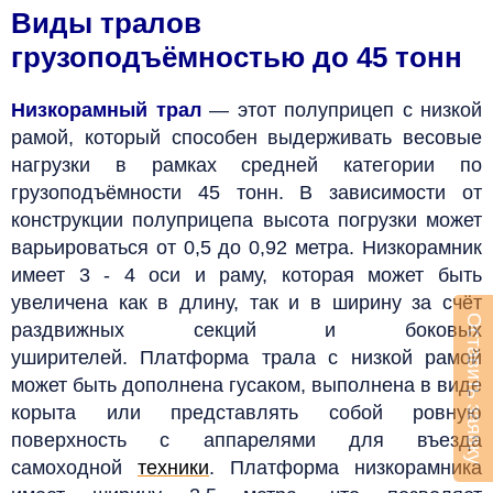
Виды тралов
грузоподъёмностью до 45 тонн
Низкорамный трал
— этот полуприцеп с низкой
рамой, который способен выдерживать весовые
нагрузки в рамках средней категории по
грузоподъёмности 45 тонн. В зависимости от
конструкции полуприцепа высота погрузки может
варьироваться от 0,5 до 0,92 метра. Низкорамник
имеет 3 - 4 оси и раму, которая может быть
увеличена как в длину, так и в ширину за счёт
Оставить заявку
раздвижных секций и боковых
уширителей. Платформа трала с низкой рамой
может быть дополнена гусаком, выполнена в виде
корыта или представлять собой ровную
поверхность с аппарелями для въезда
самоходной
техники
. Платформа низкорамника