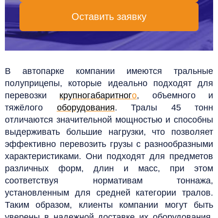
Оставить заявку
В автопарке компании имеются тральные
полуприцепы, которые идеально подходят для
перевозки
крупногабаритног
о
, объемного и
тяжёлого
оборудования
. Тралы 45 тонн
отличаются значительной мощностью и способны
выдерживать большие нагрузки, что позволяет
эффективно перевозить грузы с разнообразными
характеристиками. Они подходят для предметов
различных форм, длин и масс, при этом
соответствуя нормативам тоннажа,
установленным для средней категории тралов.
Таким образом, клиенты компании могут быть
уверены в надежной доставке их оборудования,