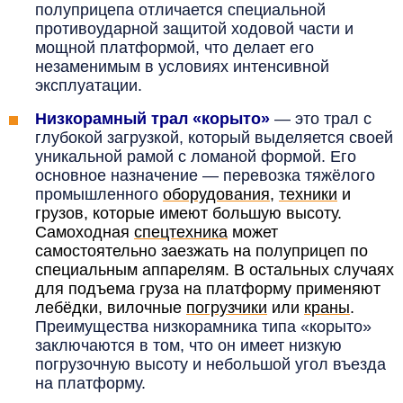
полуприцепа отличается специальной
противоударной защитой ходовой части и
мощной платформой, что делает его
незаменимым в условиях интенсивной
эксплуатации.
Низкорамный трал «корыто»
— это трал с
глубокой загрузкой, который выделяется своей
уникальной рамой с ломаной формой. Его
основное назначение — перевозка тяжёлого
промышленного
оборудования
,
техники
и
грузов, которые имеют большую высоту.
Самоходная
спецтехника
может
самостоятельно заезжать на полуприцеп по
специальным аппарелям. В остальных случаях
для подъема груза на платформу применяют
лебёдки, вилочные
погрузчики
или
краны
.
Преимущества низкорамника типа «корыто»
заключаются в том, что он имеет низкую
погрузочную высоту и небольшой угол въезда
на платформу.