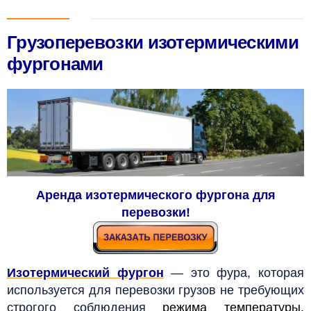
Грузоперевозки изотермическими
фургонами
Аренда изотермического фургона для
перевозки!
Изотермический фургон
—
это фура, которая
используется для перевозки грузов не требующих
строгого соблюдения
режима температуры
.