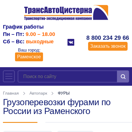
График работы
Пн – Пт:
9.00 – 18.00
8 800 234 29 66
Сб – Вс:
выходные
Заказать звонок
Ваш город:
Раменское
Главная
Автопарк
ФУРЫ
Грузоперевозки фурами по
России из Раменского