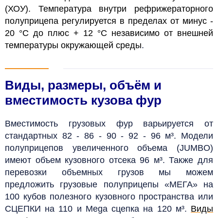
(ХОУ). Температура внутри рефрижераторного
полуприцепа регулируется в пределах от минус -
20 °C до плюс + 12 °C независимо от внешней
температуры окружающей среды
.
Виды, размеры, объём и
вместимость кузова фур
Вместимость грузовых фур варьируется от
стандартных 82 - 86 - 90 - 92 - 96 м³. Модели
полуприцепов увеличенного объема (JUMBO)
имеют объем кузовного отсека 96 м³. Также для
перевозки объемных грузов мы можем
предложить грузовые полуприцепы «МЕГА» на
100 кубов полезного кузовного пространства или
СЦЕПКИ на 110 и Mega сцепка на 120 м³.
Виды