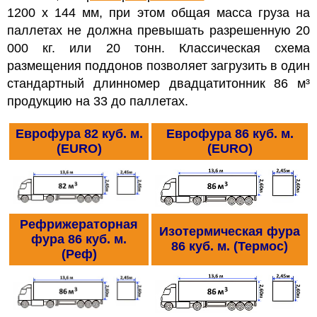
1200 х 144 мм, при этом общая масса груза на
паллетах не должна превышать разрешенную 20
000 кг. или 20 тонн. Классическая схема
размещения поддонов позволяет загрузить в один
стандартный длинномер двадцатитонник 86 м³
продукцию на 33 до паллетах.
Еврофура 82 куб. м.
Еврофура 86 куб. м.
(EURO)
(EURO)
Рефрижераторная
Изотермическая фура
фура 86 куб. м.
86 куб. м. (Термос)
(Реф)