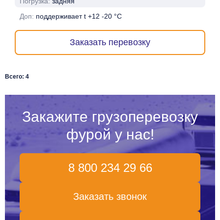
Погрузка:
задняя
Доп:
поддерживает t +12 -20 °C
Заказать перевозку
Всего: 4
Закажите грузоперевозку
фурой у нас!
8 800 234 29 66
Заказать звонок