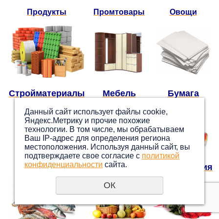
Продукты
Промтовары
Овощи
Стройматериалы
Мебель
Бумага
Данный сайт использует файлы cookie,
Яндекс.Метрику и прочие похожие
технологии. В том числе, мы обрабатываем
Ваш IP-адрес для определения региона
местоположения. Используя данный сайт, вы
подтверждаете свое согласие с
политикой
конфиденциальности
сайта.
Медикаменты
Кровля
Парфюмерия
ОК