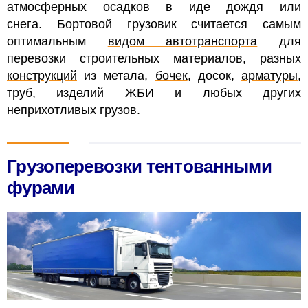
атмосферных осадков в иде дождя или
снега. Бортовой грузовик считается самым
оптимальным
видом автотранспорта
для
перевозки строительных материалов, разных
конструкций
из метала,
бочек
, досок,
арматуры
,
труб
, изделий
ЖБИ
и любых других
неприхотливых грузов.
Грузоперевозки тентованными
фурами