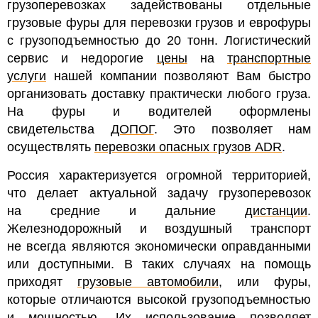
грузоперевозках задействованы отдельные
грузовые фуры для перевозки грузов и еврофуры
с грузоподъемностью до 20 тонн. Логистический
сервис и недорогие
цены
на
транспортные
услуги
нашей компании позволяют Вам быстро
организовать доставку практически любого груза.
На ф
уры и водителей оформлены
свидетельства
ДОПОГ
. Это позволяет нам
осуществлять
перевозки опасных грузов ADR
.
Россия характеризуется огромной территорией,
что делает актуальной задачу грузоперевозок
на средние и дальние
дистанции
.
Железнодорожный и воздушный транспорт
не всегда являются экономически оправданными
или доступными. В таких случаях на помощь
приходят
грузовые автомобили
, или фуры,
которые отличаются высокой грузоподъемностью
и мощностью. Их использование позволяет