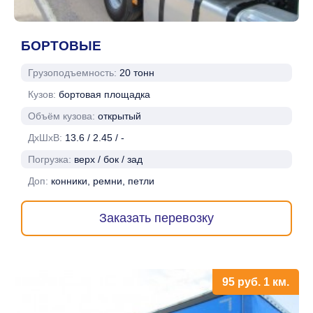
БОРТОВЫЕ
Грузоподъемность:
20 тонн
Кузов:
бортовая площадка
Объём кузова:
открытый
ДхШхВ:
13.6 / 2.45 / -
Погрузка:
верх / бок / зад
Доп:
конники, ремни, петли
Заказать перевозку
95
руб.
1 км.