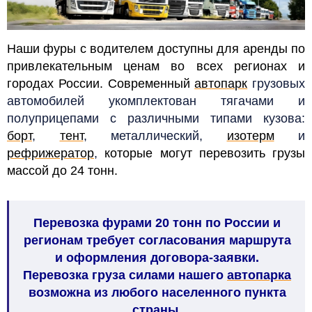
Наши фуры с водителем доступны для аренды по
привлекательным ценам во всех регионах и
городах России. Современный
автопарк
грузовых
автомобилей
укомплектован тягачами и
полуприцепами с различными типами кузова:
борт
,
тент
, металлический,
изотерм
и
рефрижератор
,
которые могут перевозить грузы
массой до 24 тонн
.
Перевозка фурами 20 тонн по России и
регионам требует согласования маршрута
и оформления договора-заявки.
Перевозка груза силами нашего
автопарка
возможна из любого населенного пункта
страны.