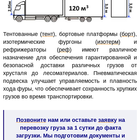
Тентованные (
тент
), бортовые платформы (
борт
),
изотермические фургоны (
изотерм
) и
рефрижераторы (
реф
) имеют различное
назначение для обеспечения гарантированной и
безопасной доставки различных грузов от
хрусталя до лесоматериалов.
Пневматическая
подвеска улучшает
управляемость и плавность
хода фуры, что обеспечивает сохранность хрупких
грузов во время транспортировки.
Позвоните
нам или оставьте
заявку
на
перевозку груза за 1 сутки до факта
загрузки. Мы подготовим документы и