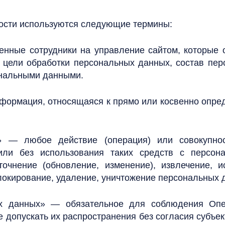
ости используются следующие термины:
енные сотрудники на управление сайтом, которые 
 цели обработки персональных данных, состав пе
ональными данными.
формация, относящаяся к прямо или косвенно опр
х» — любое действие (операция) или совокупнос
или без использования таких средств с персон
точнение (обновление, изменение), извлечение, и
блокирование, удаление, уничтожение персональных 
ных данных» — обязательное для соблюдения Оп
допускать их распространения без согласия субъе