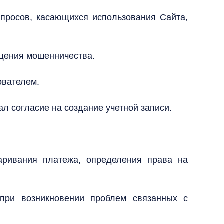
апросов, касающихся использования Сайта,
ащения мошенничества.
ователем.
ал согласие на создание учетной записи.
паривания платежа, определения права на
 при возникновении проблем связанных с