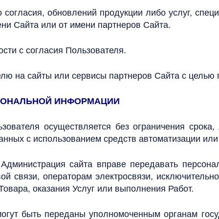
о согласия, обновлений продукции либо услуг, спе
ени Сайта или от имени партнеров Сайта.
ости с согласия Пользователя.
лю на сайты или сервисы партнеров Сайта с целью п
РСОНАЛЬНОЙ ИНФОРМАЦИИ
ьзователя осуществляется без ограничения срока,
ных с использованием средств автоматизации или б
о Администрация сайта вправе передавать персона
ой связи, операторам электросвязи, исключительн
Товара, оказания Услуг или выполнения Работ.
могут быть переданы уполномоченным органам госу