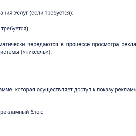
ания Услуг (если требуется);
 требуется).
матически передаются в процессе просмотра рекл
системы («пиксель»):
мме, которая осуществляет доступ к показу рекламы
 рекламный блок;