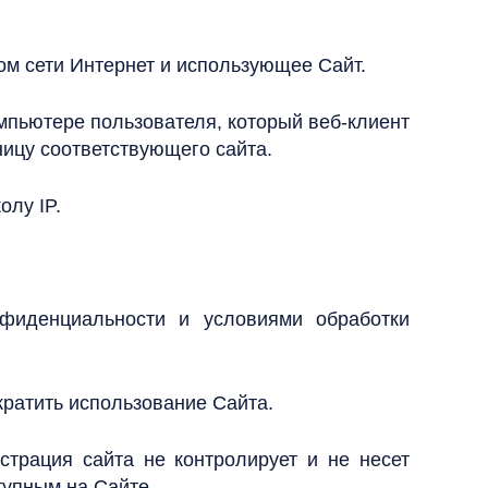
вом сети Интернет и использующее Сайт.
мпьютере пользователя, который веб-клиент
ницу соответствующего сайта.
олу IP.
нфиденциальности и условиями обработки
кратить использование Сайта.
страция сайта не контролирует и не несет
тупным на Сайте.