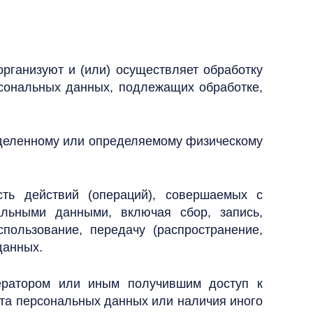
организуют и (или) осуществляет обработку
рсональных данных, подлежащих обработке,
еделенному или определяемому физическому
ть действий (операций), совершаемых с
альными данными, включая сбор, запись,
спользование, передачу (распространение,
данных.
ератором или иным получившим доступ к
кта персональных данных или наличия иного