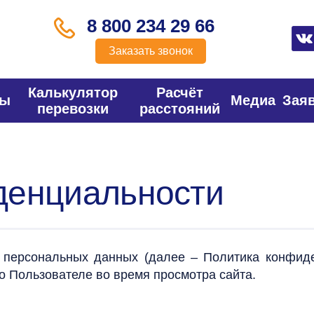
8 800 234 29 66
Заказать звонок
Калькулятор
Расчёт
фы
Медиа
Зая
перевозки
расстояний
денциальности
персональных данных (далее – Политика конфиде
о Пользователе во время просмотра сайта.