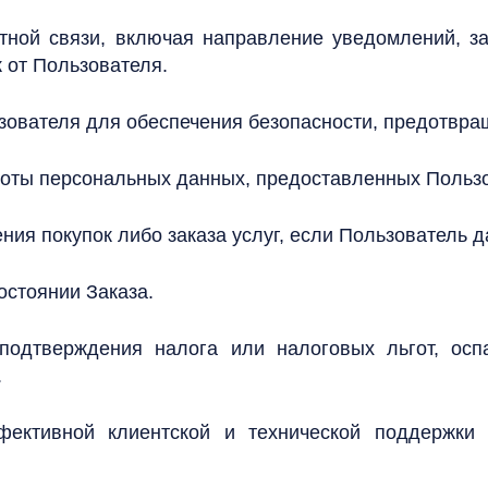
атной связи, включая направление уведомлений, з
к от Пользователя.
зователя для обеспечения безопасности, предотвр
лноты персональных данных, предоставленных Польз
ния покупок либо заказа услуг, если Пользователь д
остоянии Заказа.
 подтверждения налога или налоговых льгот, ос
.
фективной клиентской и технической поддержки