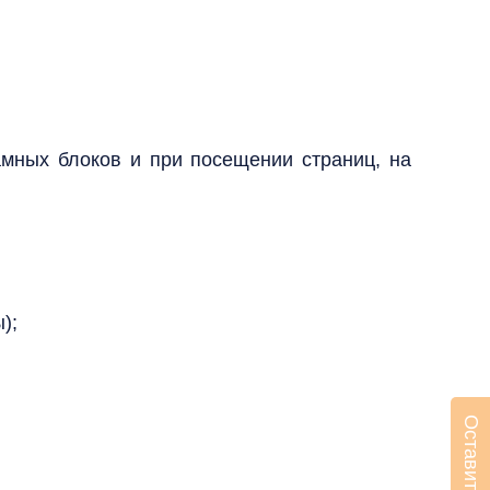
амных блоков и при посещении страниц, на
);