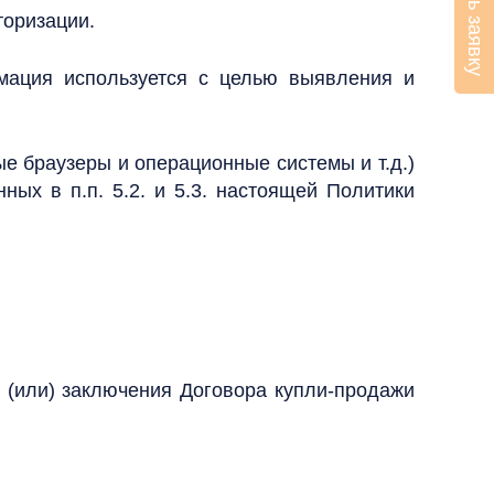
Оставить заявку
торизации.
рмация используется с целью выявления и
е браузеры и операционные системы и т.д.)
ых в п.п. 5.2. и 5.3. настоящей Политики
и (или) заключения Договора купли-продажи