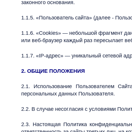
законного основания.
1.1.5. «Пользователь сайта» (далее - Поль
1.1.6. «Cookies» — небольшой фрагмент да
или веб-браузер каждый раз пересылает ве
1.1.7. «IP-адрес» — уникальный сетевой адр
2. ОБЩИЕ ПОЛОЖЕНИЯ
2.1. Использование Пользователем Сайт
персональных данных Пользователя.
2.2. В случае несогласия с условиями Пол
2.3. Настоящая Политика конфиденциально
ответственность за сайты третьих лиц, на 