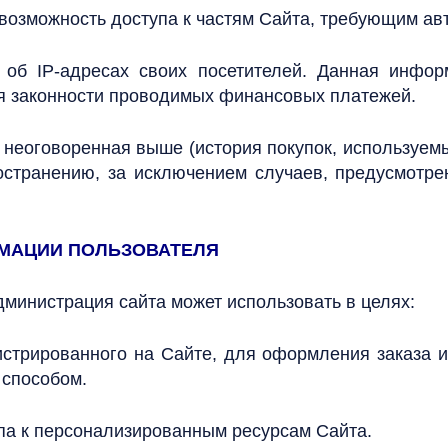
евозможность доступа к частям Сайта, требующим ав
ки об IP-адресах своих посетителей. Данная инфо
ля законности проводимых финансовых платежей.
неоговоренная выше (история покупок, используемы
транению, за исключением случаев, предусмотренн
РМАЦИИ ПОЛЬЗОВАТЕЛЯ
министрация сайта может использовать в целях:
истрированного на Сайте, для оформления заказа 
 способом.
па к персонализированным ресурсам Сайта.