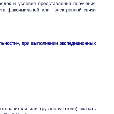
ядок и условия представления поручения
ств факсимильной или электронной связи
ятельности», при выполнении экспедиционных
оотправителя или грузополучателя) оказать