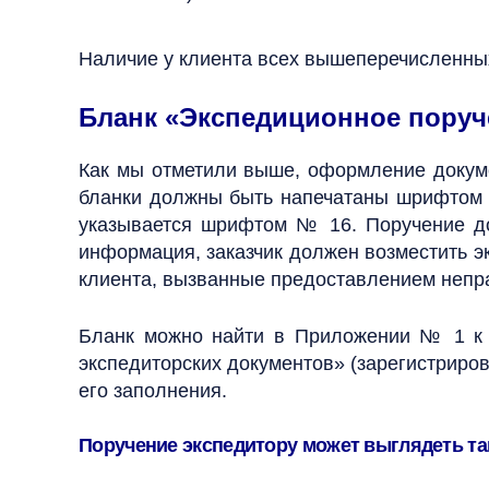
Наличие у клиента всех вышеперечисленных
Бланк «Экспедиционное поруч
Как мы отметили выше, оформление докумен
бланки должны быть напечатаны шрифтом №
указывается шрифтом № 16. Поручение до
информация, заказчик должен возместить эк
клиента, вызванные предоставлением непра
Бланк можно найти в Приложении № 1 к
экспедиторских документов» (зарегистриро
его заполнения.
Поручение экспедитору может выглядеть та