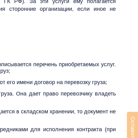
1 ГК РФ). За эти услуги ему полагается
ия сторонние организации, если иное не
рописывается перечень приобретаемых услуг.
руз;
от его имени договор на перевозку груза;
груза. Она дает право перевозчику владеть
ается в складском хранении, то документ не
редниками для исполнения контракта (при