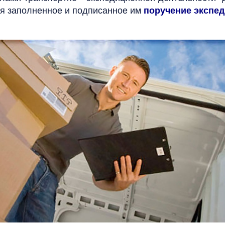
ся заполненное и подписанное им
поручение экспе