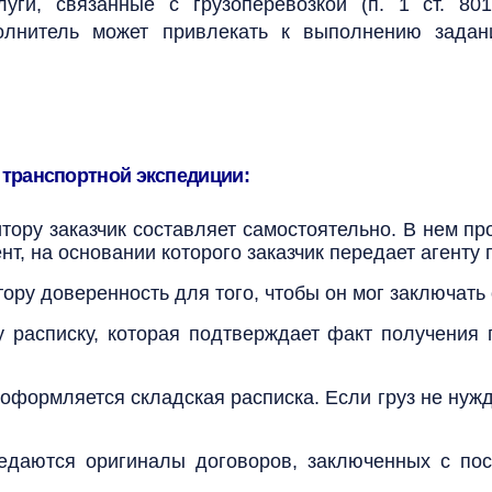
луги, связанные с грузоперевозкой (п. 1 ст. 80
олнитель может привлекать к выполнению задан
транспортной экспедиции:
итору заказчик составляет самостоятельно. В нем п
т, на основании которого заказчик передает агенту г
ору доверенность для того, чтобы он мог заключать 
у расписку, которая подтверждает факт получения 
оформляется складская расписка. Если груз не нужд
редаются оригиналы договоров, заключенных с пос