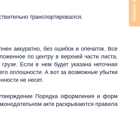
Оставить заявку
ствительно транспортировался.
нен аккуратно, без ошибок и опечаток. Все
оженное по центру в верхней части листа,
рузе. Если в нем будет указана неточная
 его оплошности. А вот за возможные убытки
ности не несет.
утверждении Порядка оформления и форм
законодательном акте раскрываются правила