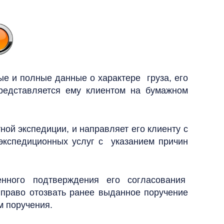
е и полные данные о характере груза, его
редставляется ему клиентом на бумажном
ной экспедиции, и направляет его клиенту с
-экспедиционных услуг с указанием причин
нного подтверждения его согласования
право отозвать ранее выданное поручение
м поручения.