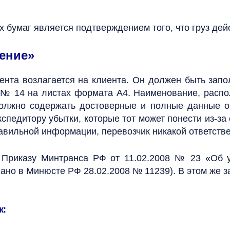
 бумаг является подтверждением того, что груз дей
ение»
та возлагается на клиента. Он должен быть запол
 14 на листах формата A4. Наименование, распол
лжно содержать достоверные и полные данные о г
спедитору убытки, которые тот может понести из-за
вильной информации, перевозчик никакой ответствен
 Приказу Минтранса РФ от 11.02.2008 № 23 «Об 
вано в Минюсте РФ 28.02.2008 № 11239). В этом же 
к: