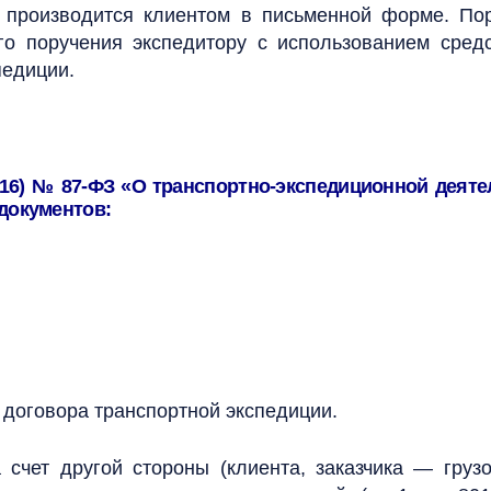
 производится клиентом в письменной форме. Пор
го поручения экспедитору с использованием сред
педиции.
6.2016) № 87-ФЗ «О транспортно-экспедиционной де
документов:
договора транспортной экспедиции.
 счет другой стороны (клиента, заказчика — груз