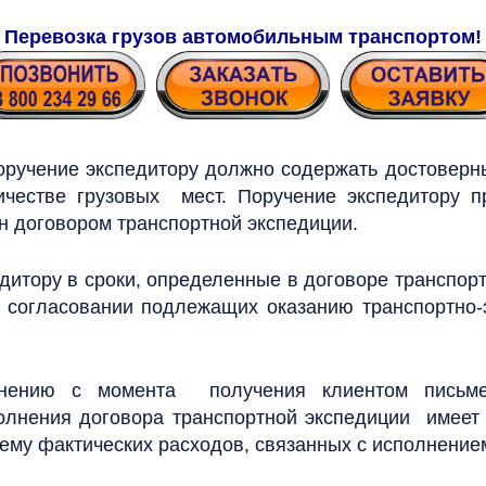
Перевозка грузов автомобильным транспортом!
учение экспедитору должно содержать достоверны
личестве грузовых мест.
Поручение экспедитору п
н договором транспортной экспедиции.
итору в сроки, определенные в договоре транспорт
в согласовании подлежащих оказанию транспортно
лнению с момента получения клиентом письме
олнения договора транспортной экспедиции имеет 
му фактических расходов, связанных с исполнение