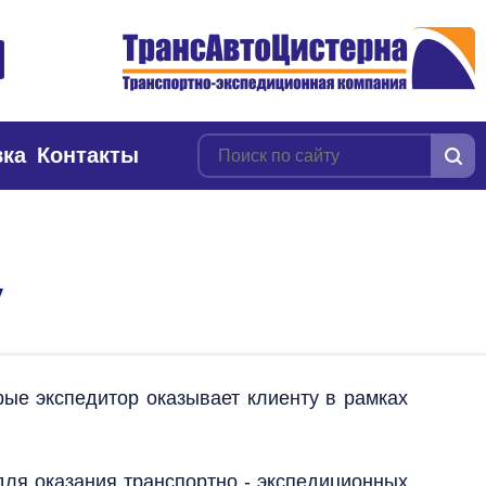
вка
Контакты
у
рые экспедитор оказывает клиенту в рамках
для оказания транспортно - экспедиционных