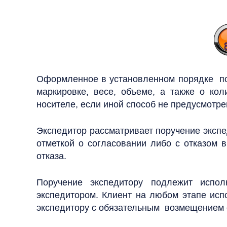
Оформленное в установленном порядке пор
маркировке, весе, объеме, а также о ко
носителе, если иной способ не предусмотре
Экспедитор рассматривает поручение экспед
отметкой о согласовании либо с отказом 
отказа.
Поручение экспедитору подлежит испо
экспедитором.
Клиент на любом этапе исп
экспедитору с обязательным возмещением е