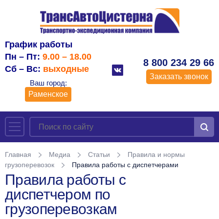
График работы
Пн – Пт:
9.00 – 18.00
8 800 234 29 66
Сб – Вс:
выходные
Заказать звонок
Ваш город:
Раменское
Главная
Медиа
Статьи
Правила и нормы
грузоперевозок
Правила работы с диспетчерами
Правила работы с
диспетчером по
грузоперевозкам