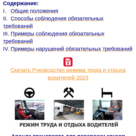
Содержание:
I.
Общие положения
II.
Способы соблюдения обязательных
требований
III.
Примеры соблюдения обязательных
требований
IV.
Примеры нарушений обязательных требований
Скачать Руководство режима труда и отдыха
водителей 2023