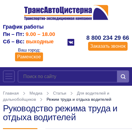
График работы
Пн – Пт:
9.00 – 18.00
8 800 234 29 66
Сб – Вс:
выходные
Заказать звонок
Ваш город:
Раменское
Главная
Медиа
Статьи
Для водителей и
дальнобойщиков
Режим труда и отдыха водителей
Руководство режима труда и
отдыха водителей