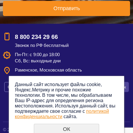
8 800 234 29 66
Звонок по РФ бесплатный
Пн-Пт: с 9:00 до 18:00
Сб, Вс: выходные дни
Раменское, Московская область
Данный сайт использует файлы cookie,
Смотреть на карте
Оставить заявку
Заказать звонок
Яндекс.Метрику и прочие похожие
технологии. В том числе, мы обрабатываем
Ваш IP-адрес для определения региона
местоположения. Используя данный сайт, вы
подтверждаете свое согласие с
политикой
Политика конфиденциальности
конфиденциальности
сайта.
ОК
© 2012—2023. Все права защищены.
создание сайтов