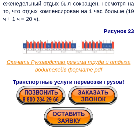
еженедельный отдых был сокращен, несмотря на
то, что отдых компенсирован на 1 час больше (19
ч + 1 ч = 20 ч).
Рисунок 23
Скачать Руководство режима труда и отдыха
водителейв формате pdf
Транспортные услуги перевозки грузов!