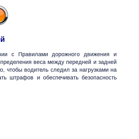
ей
твии с Правилами дорожного движения и
спределения веса между передней и задней
но, чтобы водитель следил за нагрузками на
ать штрафов и обеспечивать безопасность