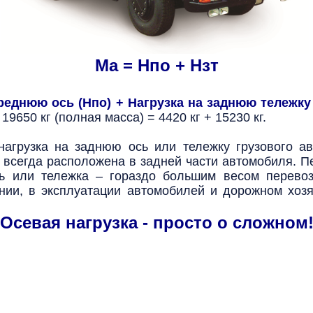
Ма = Нпо + Нзт
ереднюю ось (Нпо) + Нагрузка на заднюю тележку 
:
19650 кг (полная масса) = 4420 кг + 15230 кг.
нагрузка на заднюю ось или тележку грузового ав
 всегда расположена в задней части автомобиля. П
сь или тележка – гораздо большим весом перевоз
нии, в эксплуатации автомобилей и дорожном хозя
Осевая нагрузка - просто о сложном