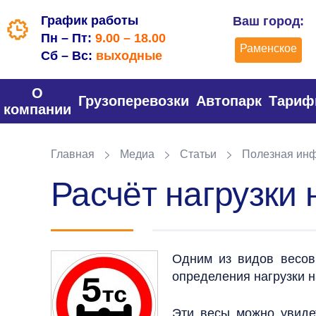
График работы
Ваш город:
Пн – Пт:
9.00 – 18.00
Раменское
Сб – Вс:
выходные
О
Грузоперевозки
Автопарк
Тари
компании
Главная
Медиа
Статьи
Полезная ин
Расчёт нагрузки 
Одним из видов весов
определения нагрузки н
Эти весы можно увиде