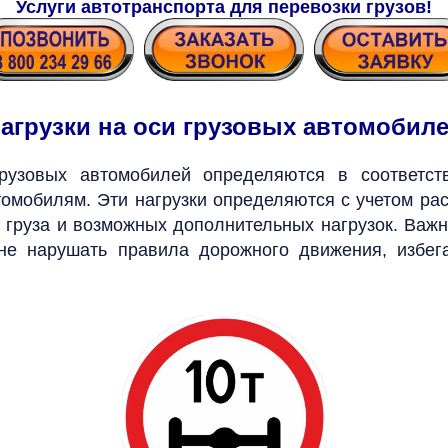
Услуги автотранспорта для перевозки грузов
!
агрузки на оси грузовых автомобил
узовых автомобилей определяются в соответс
томобилям. Эти нагрузки определяются с учетом ра
а груза и возможных дополнительных нагрузок. Важ
 не нарушать правила дорожного движения, избег