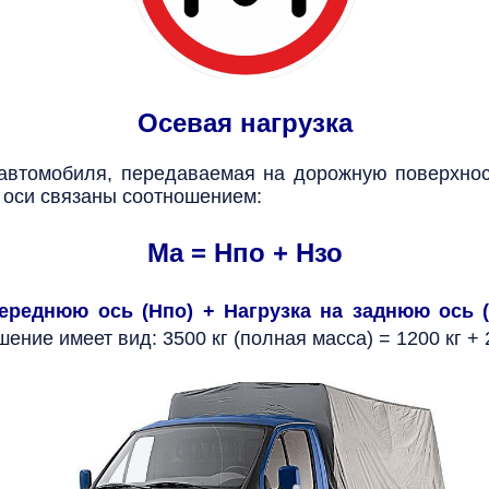
Осевая нагрузка
 автомобиля, передаваемая на дорожную поверхно
о оси связаны соотношением:
Ма = Нпо + Нзо
переднюю ось (Нпо) + Нагрузка на заднюю ось (
ние имеет вид: 3500 кг (полная масса) = 1200 кг + 2