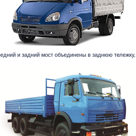
средний и задний мост объединены в заднюю тележку