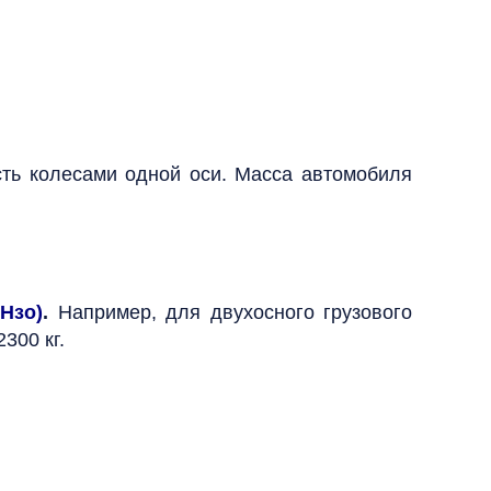
сть колесами одной оси. Масса автомобиля
Нзо)
.
Например, для двухосного грузового
300 кг.