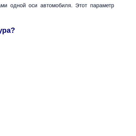
ами одной оси автомобиля. Этот параметр
ура?