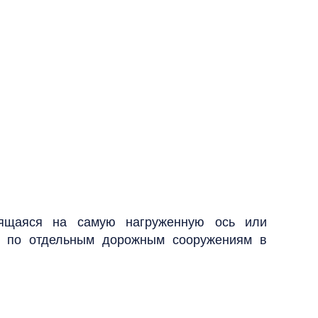
дящаяся на самую нагруженную ось или
д по отдельным дорожным сооружениям в