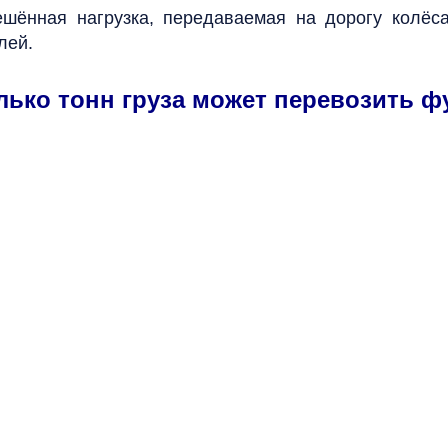
ешённая нагрузка, передаваемая на дорогу колёс
лей.
лько тонн груза может перевозить ф