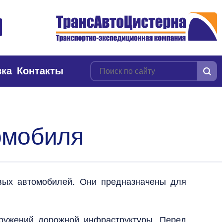
вка
Контакты
томобиля
вых автомобилей. Они предназначены для
оружений дорожной инфраструктуры.
Перед