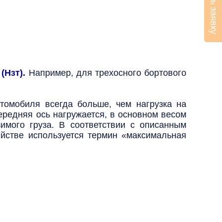
Оставить заявку
(Нзт).
Например, для трехосного бортового
томобиля всегда больше, чем нагрузка на
ередняя ось нагружается, в основном весом
имого груза. В соответствии с описанным
йстве используется термин «максимальная
!