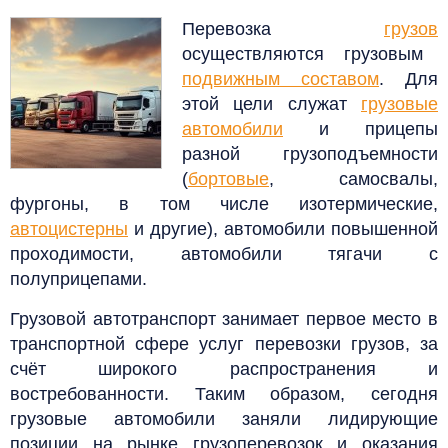
Перевозка
грузов
осуществляются грузовым
подвижным составом
. Для
этой цели служат
грузовые
автомобили
и прицепы
разной грузоподъемности
(
бортовые
, самосвалы,
фургоны, в том числе изотермические,
автоцистерны
и другие), автомобили повышенной
проходимости, автомобили тягачи с
полуприцепами.
Грузовой автотранспорт занимает первое место в
транспортной сфере услуг перевозки грузов, за
счёт широкого распространения и
востребованности. Таким образом, сегодня
грузовые автомобили заняли лидирующие
позиции на рынке грузоперевозок и оказания