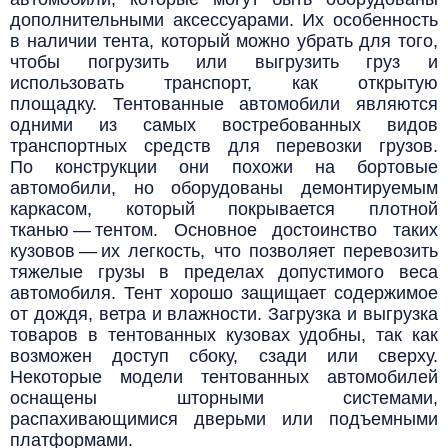
дополнительными аксессуарами.
Их особенность
в наличии тента, который можно убрать для того,
чтобы погрузить или выгрузить груз и
использовать транспорт, как открытую
площадку.
Тентованные автомобили являются
одними из самых востребованных видов
транспортных средств для перевозки грузов.
По конструкции они похожи на бортовые
автомобили, но оборудованы демонтируемым
каркасом, который покрывается плотной
тканью — тентом. Основное достоинство таких
кузовов — их легкость, что позволяет перевозить
тяжелые грузы в пределах допустимого веса
автомобиля. Тент хорошо защищает содержимое
от дождя, ветра и влажности. Загрузка и выгрузка
товаров в тентованных кузовах удобны, так как
возможен доступ сбоку, сзади или сверху.
Некоторые модели тентованных автомобилей
оснащены шторными системами,
распахивающимися дверьми или подъемными
платформами.