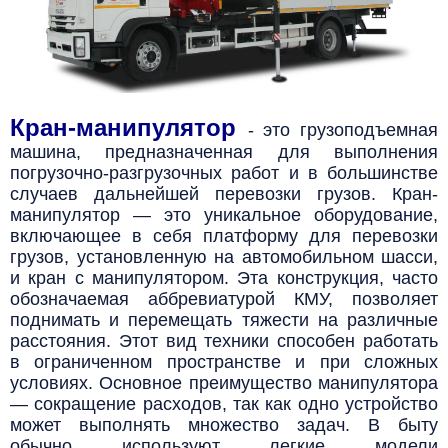
Кран-манипулятор
- это грузоподъемная
машина,
предназначенная для выполнения
погрузочно-разгрузочных работ
и в большинстве
случаев дальнейшей перевозки грузов.
Кран-
манипулятор — это уникальное оборудование,
включающее в себя платформу для перевозки
грузов, установленную на автомобильном шасси,
и кран с манипулятором. Эта конструкция, часто
обозначаемая аббревиатурой КМУ, позволяет
поднимать и перемещать тяжести на различные
расстояния.
Этот вид техники способен работать
в ограниченном пространстве и при сложных
условиях. Основное преимущество манипулятора
— сокращение расходов, так как одно устройство
может выполнять множество задач. В быту
обычно используют легкие модели