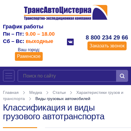
График работы
Пн – Пт:
9.00 – 18.00
8 800 234 29 66
Сб – Вс:
выходные
Заказать звонок
Ваш город:
Раменское
Главная
Медиа
Статьи
Характеристики грузов и
транспорта
Виды грузовых автомобилей
Классификация и виды
грузового автотранспорта