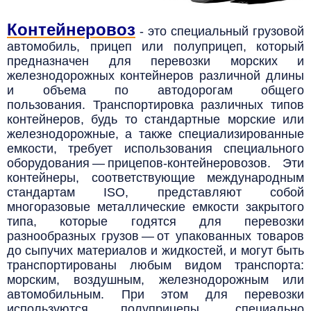
Контейнеровоз
- это специальный грузовой
автомобиль, прицеп или полуприцеп,
который
предназначен для перевозки морских и
железнодорожных контейнеров различной длины
и объема по автодорогам общего
пользования.
Транспортировка различных типов
контейнеров, будь то стандартные морские или
железнодорожные, а также специализированные
емкости, требует использования специального
оборудования — прицепов-контейнеровозов. Эти
контейнеры, соответствующие международным
стандартам ISO, представляют собой
многоразовые металлические емкости закрытого
типа, которые годятся для перевозки
разнообразных грузов — от упакованных товаров
до сыпучих материалов и жидкостей, и могут быть
транспортированы любым видом транспорта:
морским, воздушным, железнодорожным или
автомобильным. При этом для перевозки
используются полуприцепы, специально