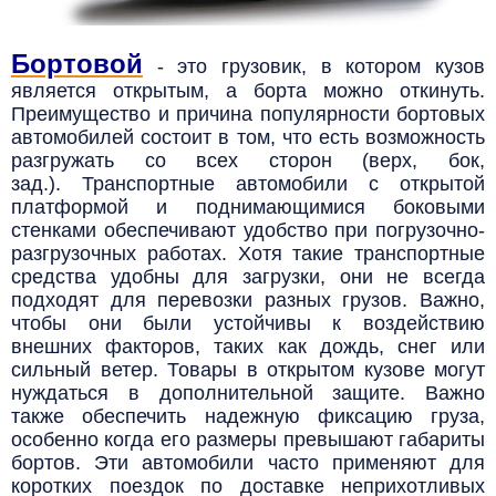
Бортовой
- это грузовик, в котором кузов
является открытым, а борта можно откинуть.
Преимущество и причина популярности бортовых
автомобилей состоит в том, что есть возможность
разгружать со всех сторон (верх, бок,
зад.).
Транспортные автомобили с открытой
платформой и поднимающимися боковыми
стенками обеспечивают удобство при погрузочно-
разгрузочных работах. Хотя такие транспортные
средства удобны для загрузки, они не всегда
подходят для перевозки разных грузов. Важно,
чтобы они были устойчивы к воздействию
внешних факторов, таких как дождь, снег или
сильный ветер. Товары в открытом кузове могут
нуждаться в дополнительной защите. Важно
также обеспечить надежную фиксацию груза,
особенно когда его размеры превышают габариты
бортов. Эти автомобили часто применяют для
коротких поездок по доставке неприхотливых