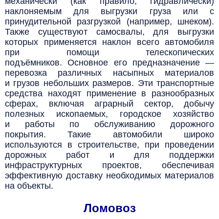
механически (как правило, гидравлически)
наклоняемым для выгрузки груза или с
принудительной разгрузкой (например, шнеком).
Также существуют самосвалы, для выгрузки
которых применяется наклон всего автомобиля
при помощи телескопических
подъёмников.
Основное его предназначение —
перевозка различных насыпных материалов
и грузов небольших размеров.
Эти транспортные
средства находят применение в разнообразных
сферах, включая аграрный сектор, добычу
полезных ископаемых, городское хозяйство
и работы по обслуживанию дорожного
покрытия.
Такие автомобили широко
используются в строительстве, при проведении
дорожных работ и для поддержки
инфраструктурных проектов, обеспечивая
эффективную доставку необходимых материалов
на объекты.
Ломовоз