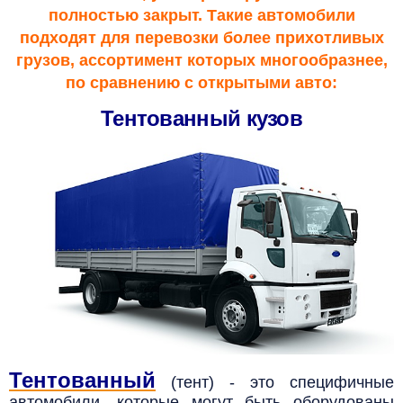
полностью закрыт.
Такие автомобили
подходят для перевозки более прихотливых
грузов, ассортимент которых многообразнее,
по сравнению с открытыми авто:
Тентованный кузов
Тентованный
(тент) - это специфичные
автомобили, которые могут быть оборудованы