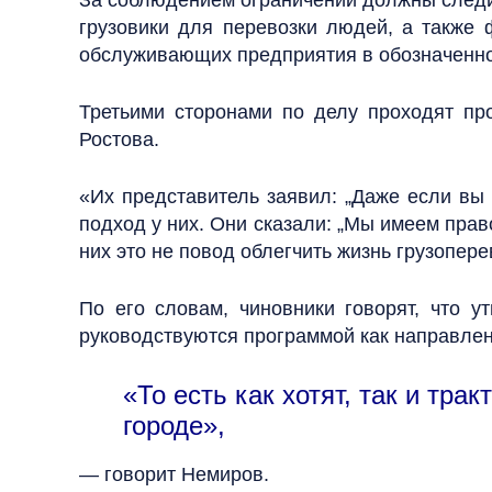
За соблюдением ограничений должны следит
грузовики для перевозки людей, а также 
обслуживающих предприятия в обозначенной
Третьими сторонами по делу проходят про
Ростова.
«Их представитель заявил: „Даже если вы
подход у них. Они сказали: „Мы имеем прав
них это не повод облегчить жизнь грузопер
По его словам, чиновники говорят, что 
руководствуются программой как направлен
«То есть как хотят, так и тра
городе»,
— говорит Немиров.