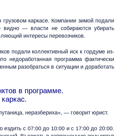
о грузовом каркасе. Компании зимой подали
не видно — власти не собираются убирать
вляющий интересы перевозчиков.
иков подали коллективный иск к гордуме из-
что недоработанная программа фактически
енным разобраться в ситуации и доработать
нктов в программе.
 каркас.
утаница, неразбериха», — говорит юрист.
здить с 07:00 до 10:00 и с 17:00 до 20:00.