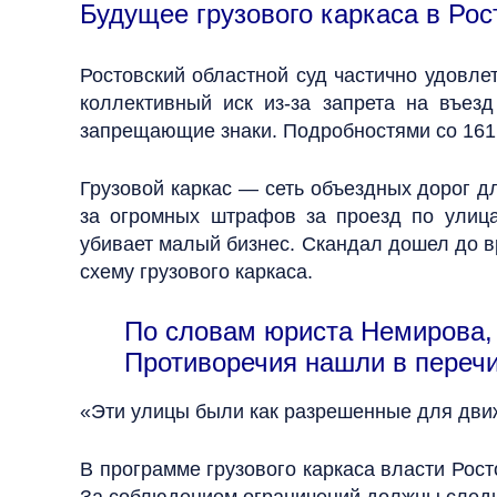
Будущее грузового каркаса в Рос
Ростовский областной суд частично удовле
коллективный иск из-за запрета на въез
запрещающие знаки. Подробностями со 161
Грузовой каркас — сеть объездных дорог дл
за огромных штрафов за проезд по улица
убивает малый бизнес. Скандал дошел до в
схему грузового каркаса.
По словам юриста Немирова, 
Противоречия нашли в перечи
«Эти улицы были как разрешенные для движ
В программе грузового каркаса власти Рост