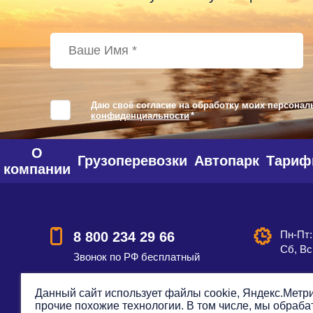
Даю своё согласие на обработку моих персонал
конфиденциальности
*
О
Грузоперевозки
Автопарк
Тари
компании
Пн-Пт:
8 800 234 29 66
Сб, Вс
Звонок по РФ бесплатный
Данный сайт использует файлы cookie, Яндекс.Метри
прочие похожие технологии. В том числе, мы обраб
Смотреть на карте
Оставить