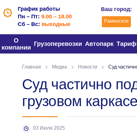
График работы
Ваш город:
Пн – Пт:
9.00 – 18.00
Раменское
Сб – Вс:
выходные
О
Грузоперевозки
Автопарк
Тари
компании
Главная
Медиа
Новости
Суд частично
Суд частично по
грузовом каркас
03 Июля 2025