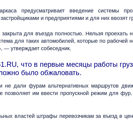
каркаса предусматривает введение системы п
 застройщиками и предприятиями и для них ввозят гр
 закрыта для въезда полностью. Нельзя проехать н
стема для таких автомобилей, которые по рабочей 
», — утверждает собеседник.
1.RU, что в первые месяцы работы груз
ложно было обжаловать.
ти не дали фурам альтернативных маршрутов движе
е позволяет им ввести пропускной режим для фур,
ьных властей штрафы перевозчикам за въезд в цент