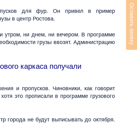
Оставить заявку
ропусков для фур. Он привел в пример
узы в центр Ростова.
и утром, ни днем, ни вечером. В программе
необходимости грузы ввозят. Администрацию
ового каркаса получали
ния и пропусков. Чиновники, как говорит
 хотя это прописали в программе грузового
р города не будут выписывать до октября.