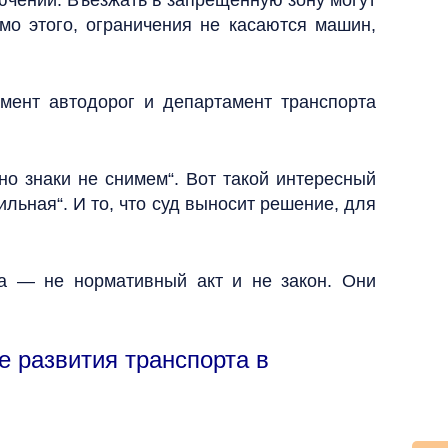
ючений. Въезжать в запрещенную зону могут
мо этого, ограничения не касаются машин,
амент автодорог и департамент транспорта
о знаки не снимем“. Вот такой интересный
льная“. И то, что суд выносит решение, для
са — не нормативный акт и не закон. Они
ие развития транспорта в