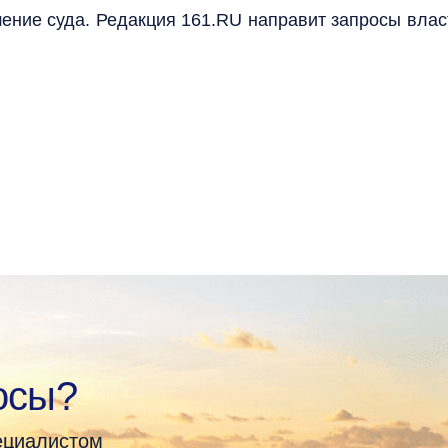
ение суда. Редакция 161.RU направит запросы власт
осы?
пециалистом