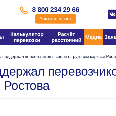
8 800 234 29 66
Заказать звонок
Калькулятор
Расчёт
фы
Медиа
Зая
перевозки
расстояний
 поддержал перевозчиков в споре о грузовом каркасе Рост
ддержал перевозчико
е Ростова