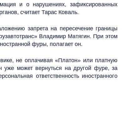
мация и о нарушениях, зафиксированных
ганов, считает Тарас Коваль.
аложению запрета на пересечение границы
рузавтотранс» Владимир Матягин. При этом
ностранной фуры, полагает он.
вике, не оплачивая «Платон» или платную
он уже может вернуться на другой фуре, за
рсональная ответственность иностранного