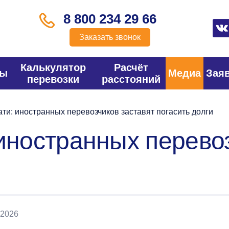
8 800 234 29 66
Заказать звонок
Калькулятор
Расчёт
фы
Медиа
Зая
перевозки
расстояний
ти: иностранных перевозчиков заставят погасить долги
 иностранных перево
 2026