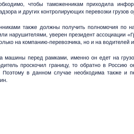
еобходимо, чтобы таможенникам приходила инфор
дзора и других контролирующих перевозки грузов ор
енниками также должны получить полномочия по н
ли нарушителями, уверен президент ассоциации «Г
лько на компанию-перевозчика, но и на водителей и
а машины перед рамками, именно он едет на грузо
одитель проскочил границу, то обратно в Россию 
. Поэтому в данном случае необходима также и пе
ин.