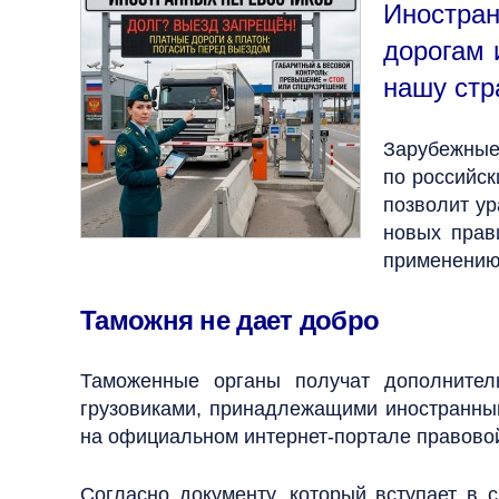
Иностра
дорогам 
нашу стр
Зарубежные
по российс
позволит ур
новых прав
применению
Таможня не дает добро
Таможенные органы получат дополнител
грузовиками, принадлежащими иностранны
на официальном интернет-портале правово
Согласно документу, который вступает в 