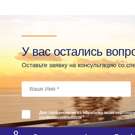
У вас остались вопр
Оставьте заявку на консультацию со с
Даю своё согласие на обработку моих персонал
конфиденциальности
*
О