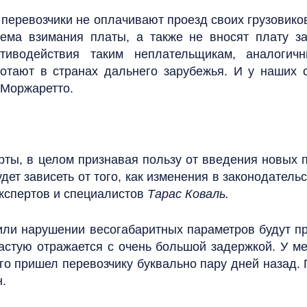
 перевозчики не оплачивают проезд своих грузовико
тема взимания платы, а также не вносят плату 
тиводействия таким неплательщикам, аналоги
отают в странах дальнего зарубежья. И у наших 
 Моржаретто.
ы, в целом признавая пользу от введения новых пр
дет зависеть от того, как изменения в законодательс
кспертов и специалистов
Тарас Коваль.
или нарушении весогабаритных параметров будут п
астую отражается с очень большой задержкой. У ме
го пришел перевозчику буквально пару дней назад.
.