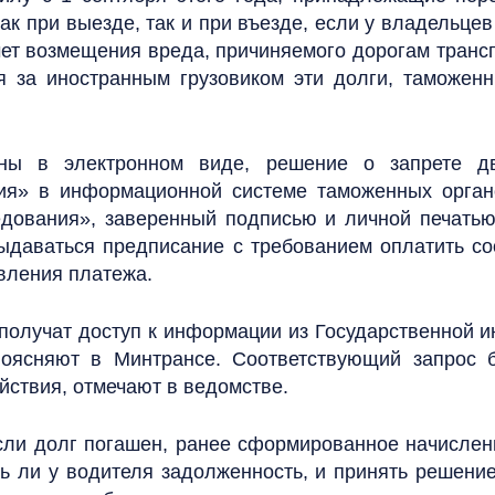
ак при выезде, так и при въезде, если у владельц
счет возмещения вреда, причиняемого дорогам тран
я за иностранным грузовиком эти долги, таможенн
ны в электронном виде, решение о запрете д
ния» в информационной системе таможенных орган
дования», заверенный подписью и личной печатью
выдаваться предписание с требованием оплатить с
вления платежа.
получат доступ к информации из Государственной 
оясняют в Минтрансе. Соответствующий запрос б
ствия, отмечают в ведомстве.
ли долг погашен, ранее сформированное начислени
ть ли у водителя задолженность, и принять решение