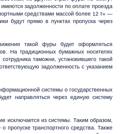
ев имеются задолженности по оплате проезда
спортными средствами массой более 12 т» —
ики будут прямо в пунктах пропуска через
вижения такой фуры будет оформляться
ов. На традиционных бумажных носителях
 сотрудника таможни, установившего такой
оответствующую задолженность с указанием
информационной системы о государственных
удет направляться через единую систему
е исключается из системы. Таким образом,
 о пропуске транспортного средства. Также