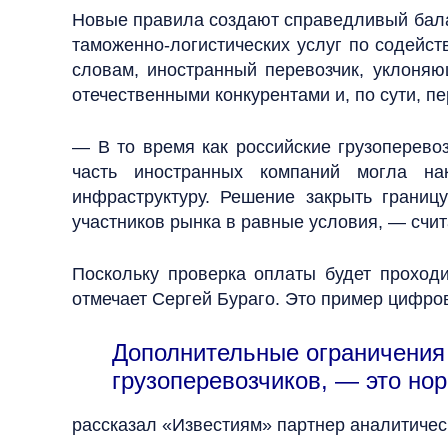
Новые правила создают справедливый бала
таможенно-логистических услуг по содейст
словам, иностранный перевозчик, уклоня
отечественными конкурентами и, по сути, п
— В то время как российские грузоперево
часть иностранных компаний могла на
инфраструктуру. Решение закрыть границ
участников рынка в равные условия, — счит
Поскольку проверка оплаты будет проходит
отмечает Сергей Бураго. Это пример цифров
Дополнительные ограничения 
грузоперевозчиков, — это но
рассказал «Известиям» партнер аналитичес