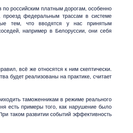
в по российским платным дорогам, особенно
за проезд федеральным трассам в системе
чные тем, что вводятся у нас принятым
соседей, например в Белоруссии, они себя
авил, всё же относятся к ним скептически.
тва будет реализованы на практике, считает
риходить таможенникам в режиме реального
ня есть примеры того, как нарушение было
 При таком развитии событий эффективность