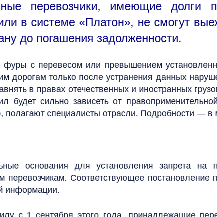
нные перевозчики, имеющие долги 
или в системе «Платон», не смогут выех
ану до погашения задолженности.
 фуры с перевесом или превышением установленн
ким дорогам только после устранения данных нару
авнять в правах отечественных и иностранных грузо
ил будет сильно зависеть от правоприменительной
, полагают специалисты отрасли. Подробности — в 
ьные основания для установления запрета на п
м перевозчикам. Соответствующее постановление п
й информации.
силу с 1 сентября этого года, принадлежащие пер