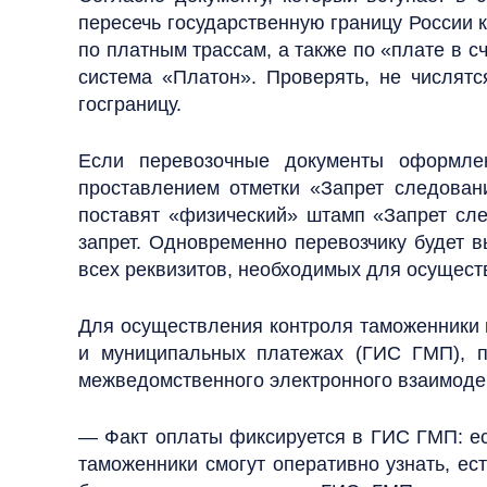
пересечь государственную границу России к
по платным трассам, а также по «плате в 
система «Платон». Проверять, не числятс
госграницу.
Если перевозочные документы оформле
проставлением отметки «Запрет следова
поставят «физический» штамп «Запрет сле
запрет. Одновременно перевозчику будет 
всех реквизитов, необходимых для осущест
Для осуществления контроля таможенники 
и муниципальных платежах (ГИС ГМП), п
межведомственного электронного взаимодей
— Факт оплаты фиксируется в ГИС ГМП: ес
таможенники смогут оперативно узнать, ес