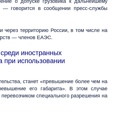
ение о допуске грузовика к дальнейшему
, — говорится в сообщении пресс-службы
 через территорию России, в том числе на
дарств — членов ЕАЭС.
 среди иностранных
а при использовании
ельства, станет «превышение более чем на
ревышение его габарита». В этом случае
 перевозчиком специального разрешения на