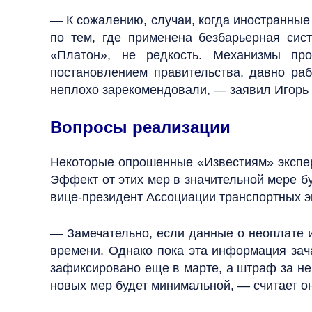
— К сожалению, случаи, когда иностранные
по тем, где применена безбарьерная сис
«Платон», не редкость. Механизмы про
постановлением правительства, давно раб
неплохо зарекомендовали, — заявил Игорь
Вопросы реализации
Некоторые опрошенные «Известиям» эксперт
Эффект от этих мер в значительной мере бу
вице-президент Ассоциации транспортных э
— Замечательно, если данные о неоплате 
времени. Однако пока эта информация зач
зафиксировано еще в марте, а штраф за не
новых мер будет минимальной, — считает он