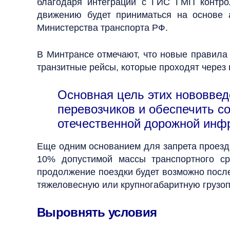
благодаря интеграции с ГИС ГМП контро
движению будет приниматься на основе 
Министерства транспорта РФ.
В Минтрансе отмечают, что новые правила
транзитные рейсы, которые проходят через 
Основная цель этих нововве
перевозчиков и обеспечить с
отечественной дорожной инф
Еще одним основанием для запрета проезд
10% допустимой массы транспортного ср
продолжение поездки будет возможно посл
тяжеловесную или крупногабаритную грузоп
Выровнять условия