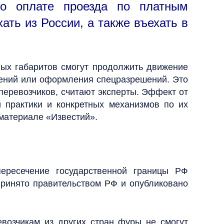
по оплате проезда по платным
ать из России, а также въехать в
ых габаритов смогут продолжить движение
шений или оформления спецразрешений. Это
перевозчиков, считают эксперты. Эффект от
 практики и конкретных механизмов по их
материале «Известий».
ересечение государственной границы РФ
ринято правительством РФ и опубликовано
евозчикам из других стран фуры не смогут