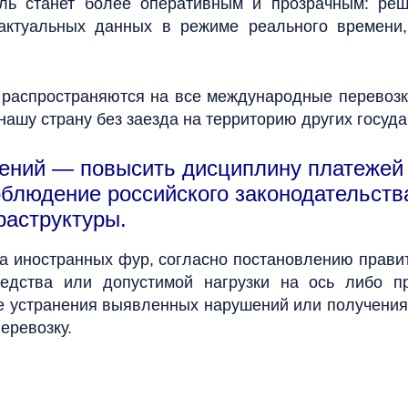
ль станет более оперативным и прозрачным: реш
актуальных данных в режиме реального времени
 распространяются на все международные перевозки
нашу страну без заезда на территорию других госу
дений — повысить дисциплину платежей
облюдение российского законодательств
раструктуры.
а иностранных фур, согласно постановлению правит
едства или допустимой нагрузки на ось либо п
е устранения выявленных нарушений или получения
еревозку.