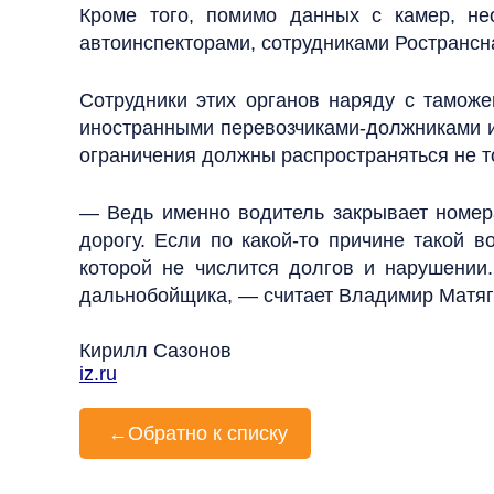
Кроме того, помимо данных с камер, н
автоинспекторами, сотрудниками Ространсна
Сотрудники этих органов наряду с тамож
иностранными перевозчиками-должниками и
ограничения должны распространяться не то
— Ведь именно водитель закрывает номер
дорогу. Если по какой-то причине такой в
которой не числится долгов и нарушении
дальнобойщика, — считает Владимир Матяг
Кирилл Сазонов
iz.ru
←
Обратно к списку