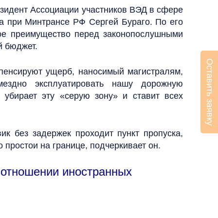
зидент Ассоциации участников ВЭД в сфере
та при Минтрансе РФ Сергей Бураго. По его
вое преимущество перед законопослушными
й бюджет.
Оставить заявку
мпенсируют ущерб, наносимый магистралям,
мездно эксплуатировать нашу дорожную
 убирает эту «серую зону» и ставит всех
вик без задержек проходит пункт пропуска,
 простои на границе, подчеркивает он.
 отношении иностранных