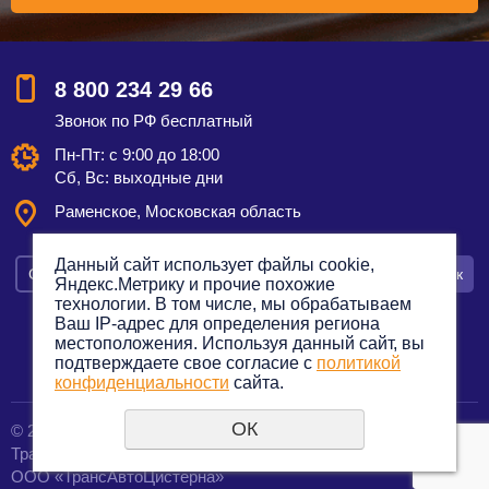
8 800 234 29 66
Звонок по РФ бесплатный
Пн-Пт: с 9:00 до 18:00
Сб, Вс: выходные дни
Раменское, Московская область
Данный сайт использует файлы cookie,
Смотреть на карте
Оставить заявку
Заказать звонок
Яндекс.Метрику и прочие похожие
технологии. В том числе, мы обрабатываем
Ваш IP-адрес для определения региона
местоположения. Используя данный сайт, вы
подтверждаете свое согласие с
политикой
Политика конфиденциальности
конфиденциальности
сайта.
ОК
© 2012—2023. Все права защищены.
создание сайтов
Транспортная компания по грузоперевозкам
URALSOFT
ООО «ТрансАвтоЦистерна»