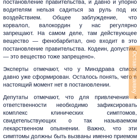
постановление правительства, и давно и упорно
водителям нельзя садиться за руль под их
воздействием. Общее заблуждение, что
корвалол, валокордин у нас регулярно
запрещают. На самом деле, там действующее
вещество — фенобарбитал, оно входит в это
постановление правительства. Кодеин, допустим,
Оставить заявку
— это вещество тоже запрещено».
Эксперты отмечают, что у Минздрава список
давно уже сформирован. Осталось понять, чего в
настоящий момент нет в постановлении.
Депутаты отмечают, что для привлечения к
ответственности необходимо зафиксировать
комплекс клинических симптомов,
свидетельствующих о так называемом
лекарственном опьянении. Важно, что эти
симптомы должны быть вызваны именно приемом