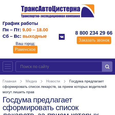
График работы
Пн – Пт:
9.00 – 18.00
8 800 234 29 66
Сб – Вс:
выходные
Заказать звонок
Ваш город:
Раменское
Главная
Медиа
Новости
Госдума предлагает
сформировать список лекарств, за прием которых водителей
могут лишить прав
Госдума предлагает
сформировать список