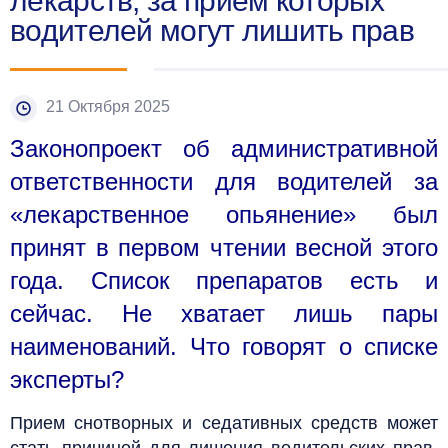
лекарств, за прием которых
водителей могут лишить прав
21 Октября 2025
Законопроект об административной
ответственности для водителей за
«лекарственное опьянение» был
принят в первом чтении весной этого
года. Список препаратов есть и
сейчас. Не хватает лишь пары
наименований. Что говорят о списке
эксперты?
Прием снотворных и седативных средств может
стать причиной для лишения водительских прав.