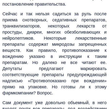
постановление правительства.
Сейчас и так нельзя садиться за руль после
приема снотворных, седативных препаратов,
транквилизаторов, некоторых лекарств от
простуды, диареи, многих обезболивающих и
нейролептиков. Некоторые лекарственные
препараты содержат микродозы запрещенных
веществ. Как правило, противопоказание к
вождению указано в инструкции к таким
препаратам. Но далеко не все читают ее.
Депутаты предлагают маркировать
соответствующие препараты предупреждающей
надписью «Противопоказано при вождении»
прямо на упаковке. Но готовы ли к этому
фармкомпании? Вопрос.
Сам документ уже довольно объемный, в него
входят почти все препараты, под воздействием