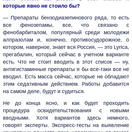
которые явно не стоило бы?
— Препараты бензодиазепинового ряда, то есть
все фенозепамы, все, что связано с
фенобарбиталом, популярный среди молодежи
алпразолам и, конечно, противосудорожное, о
котором, наверное, знает вся Россия, — это Lyrica,
прегабалин, который сейчас в учетном варианте
есть. Что не стоит вводить в этот список — ну,
антигистаминные препараты я бы все-таки все не
вводил. Есть масса сейчас, которые не обладают
этим седативным действием. Работы добавится
на самом деле, будут и судиться.
Не до конца ясно, и как будет проходить
процедура освидетельствования с новыми
вводными. Хотя вариантов здесь немного,
говорят эксперты. Экспресс-тесты на выявление