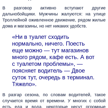
В разговор активно вступают другие
дальнобойщики. Мужчины жалуются: на улице
Троллейной оживленное движение, рядом жилые
дома и магазины, но нет никаких удобств.
«Ни в туалет сходить
нормально, ничего. Поесть
еще можно — тут магазинов
много рядом, кафе есть. А вот
с туалетом проблемы», —
поясняет водитель — Двое
суток тут, очередь в терминал.
Тяжело».
В разгар сезона, по словам водителей, такое
случается время от времени. У многих с собой
есть еда и вода, некоторые несут огромные