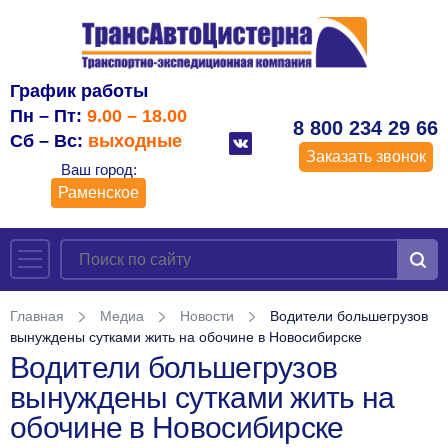
График работы
Пн – Пт:
9.00 – 18.00
8 800 234 29 66
Сб – Вс:
выходные
Заказать звонок
Ваш город:
Раменское
Главная
Медиа
Новости
Водители большегрузов
вынуждены сутками жить на обочине в Новосибирске
Водители большегрузов
вынуждены сутками жить на
обочине в Новосибирске