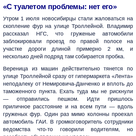
«С туалетом проблемы: нет его»
Утром 1 июля новосибирцы стали жаловаться на
скопление фур на улице Троллейной. Владимир
рассказал НГС, что груженые автомобили
заблокировали проезд по правой полосе на
участке дороги длиной примерно 2 км, и
несколько дней подряд там собирается пробка.
Вереница из машин действительно тянется по
улице Троллейной сразу от гипермаркета «Лента»
неподалеку от Немировича-Данченко и вплоть до
таможенного пункта. Ехать туда мы не рискнули
— отправились пешком. Идти пришлось
приличное расстояние и на всем пути — вдоль
груженых фур. Один раз мимо колонны проехал
автомобиль ГАИ. В громкоговоритель сотрудники
ведомства что-то говорили водителям, но