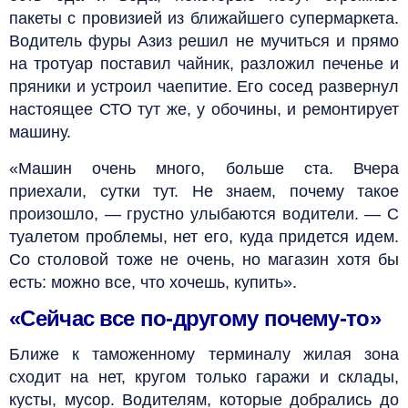
пакеты с провизией из ближайшего супермаркета.
Водитель фуры Азиз решил не мучиться и прямо
на тротуар поставил чайник, разложил печенье и
пряники и устроил чаепитие. Его сосед развернул
настоящее СТО тут же, у обочины, и ремонтирует
машину.
«Машин очень много, больше ста. Вчера
приехали, сутки тут. Не знаем, почему такое
произошло, — грустно улыбаются водители. — С
туалетом проблемы, нет его, куда придется идем.
Со столовой тоже не очень, но магазин хотя бы
есть: можно все, что хочешь, купить».
«Сейчас все по-другому почему-то»
Ближе к таможенному терминалу жилая зона
сходит на нет, кругом только гаражи и склады,
кусты, мусор. Водителям, которые добрались до