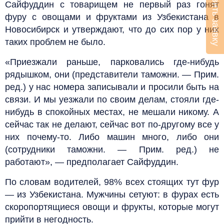
Оставить заявку
Сайфуддин с товарищем не первый раз гонят
фуру с овощами и фруктами из Узбекистана в
Новосибирск и утверждают, что до сих пор у них
таких проблем не было.
«Приезжали раньше, парковались где-нибудь
рядышком, они (представители таможни. — Прим.
ред.) у нас номера записывали и просили быть на
связи. И мы уезжали по своим делам, стояли где-
нибудь в спокойных местах, не мешали никому. А
сейчас так не делают, сейчас вот по-другому все у
них почему-то. Либо машин много, либо они
(сотрудники таможни. — Прим. ред.) не
работают», — предполагает Сайфуддин.
По словам водителей, 98% всех стоящих тут фур
— из Узбекистана. Мужчины сетуют: в фурах есть
скоропортящиеся овощи и фрукты, которые могут
прийти в негодность.