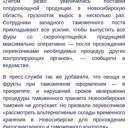
«Летом резко увеличились поставки
плодоовощной продукции в Новосибирскую
область, грузопоток вырос в несколько раз.
Сотрудники западного таможенного поста
прикладывают все усилия, чтобы выпустить все
фуры со скоропортящейся продукцией
максимально оперативно — после прохождения
перевозчиками необходимых процедур других
контролирующих органов», — сообщили в
ведомстве.
В пресс-службе так же добавили, что овощи и
фрукты при таможенном оформлении — в
приоритете, и нарушений сроков ав
з
ершения
процедуры таможенного транзита Новосибирская
таможня не допускает. Но призвали перевозчиков
«рассмотреть альтернативные склады временного
хранения в Новосибирске для прохождения
фитосанитарного и таможенного контроля».