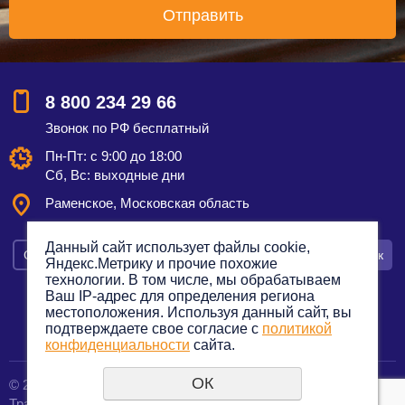
8 800 234 29 66
Звонок по РФ бесплатный
Пн-Пт: с 9:00 до 18:00
Сб, Вс: выходные дни
Раменское, Московская область
Данный сайт использует файлы cookie,
Смотреть на карте
Оставить заявку
Заказать звонок
Яндекс.Метрику и прочие похожие
технологии. В том числе, мы обрабатываем
Ваш IP-адрес для определения региона
местоположения. Используя данный сайт, вы
подтверждаете свое согласие с
политикой
Политика конфиденциальности
конфиденциальности
сайта.
ОК
© 2012—2023. Все права защищены.
создание сайтов
Транспортная компания по грузоперевозкам