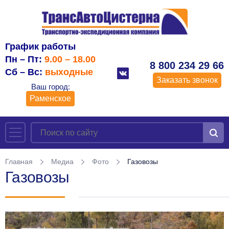
График работы
Пн – Пт:
9.00 – 18.00
8 800 234 29 66
Сб – Вс:
выходные
Заказать звонок
Ваш город:
Раменское
Главная
Медиа
Фото
Газовозы
Газовозы